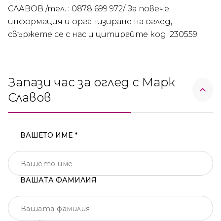
СЛАВОВ /тел. : 0878 699 972/ За повече
информация и организиране на оглед,
свържете се с нас и цитирайте код: 230559
Запази час за оглед с Марк
Славов
ВАШЕТО ИМЕ *
ВАШАТА ФАМИЛИЯ