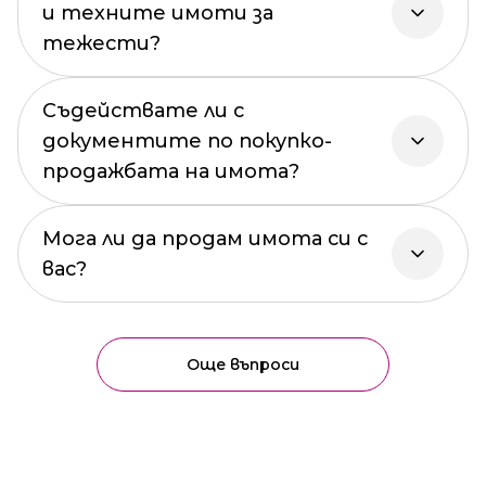
и техните имоти за
тежести?
Съдействате ли с
документите по покупко-
продажбата на имота?
Мога ли да продам имота си с
вас?
Още въпроси