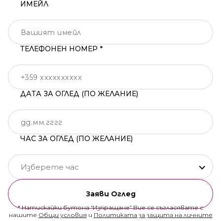
ИМЕЙЛ
ТЕЛЕФОНЕН НОМЕР *
ДАТА ЗА ОГЛЕД (ПО ЖЕЛАНИЕ)
ЧАС ЗА ОГЛЕД (ПО ЖЕЛАНИЕ)
Изберете час
Заяви Оглед
* Натискайки бутона “Изпращане” Вие се съгласявате с
нашите
Общи условия
и
Политиката за защита на личните