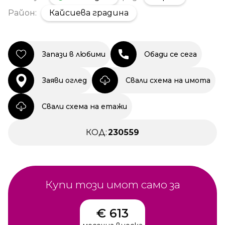
Район:
Кайсиева градина
Запази в любими
Обади се сега
Заяви оглед
Свали схема на имота
Свали схема на етажи
КОД:
230559
Купи този имот само за
€ 613