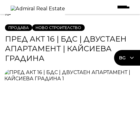
Начало
|
Имоти в Продажба
|
ПРЕД АКТ 16 | БДС | ДВУСТАЕН АПАРТАМЕНТ |
КАЙСИЕВА ГРАДИНА
ПРОДАВА
НОВО СТРОИТЕЛСТВО
ПРЕД АКТ 16 | БДС | ДВУСТАЕН
АПАРТАМЕНТ | КАЙСИЕВА
ГРАДИНА
BG