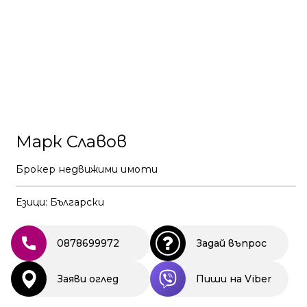
Марк Славов
Брокер недвижими имоти
Езици: Български
0878699972
Задай въпрос
Заяви оглед
Пиши на Viber