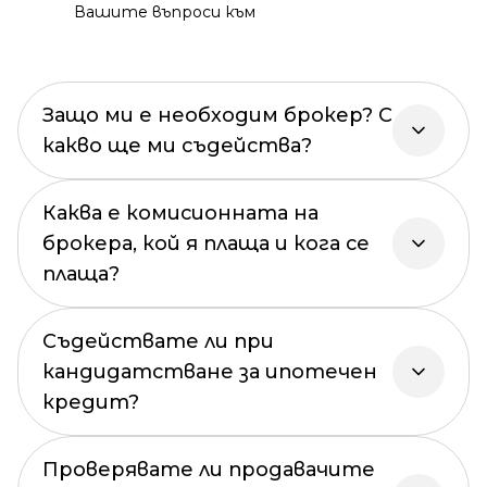
Вашите въпроси към
Защо ми е необходим брокер? С
какво ще ми съдейства?
Каква е комисионната на
брокера, кой я плаща и кога се
плаща?
Съдействате ли при
кандидатстване за ипотечен
кредит?
Проверявате ли продавачите