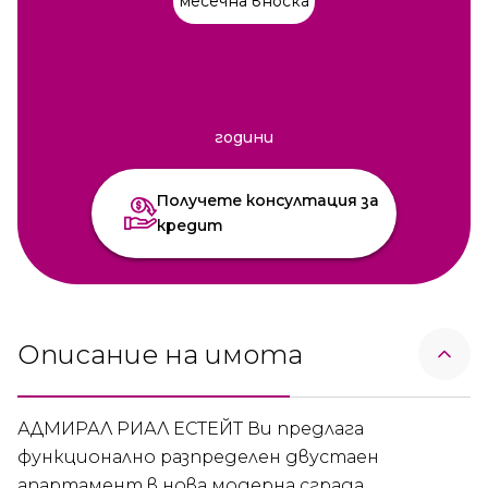
месечна вноска
години
Получете консултация за
кредит
Описание на имота
АДМИРАЛ РИАЛ ЕСТЕЙТ Ви предлага
функционално разпределен двустаен
апартамент в нова модерна сграда,