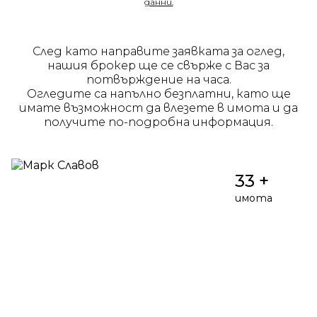
данни.
След като направите заявката за оглед,
нашия брокер ще се свърже с Вас за
потвърждение на часа.
Огледите са напълно безплатни, като ще
имате възможност да влезете в имота и да
получите по-подробна информация.
33 +
имота