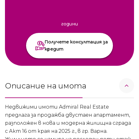
години
Получете консултация за
кредит
Описание на имота
Недвижими имоти Admiral Real Estate
предлага за продажба двустаен апартамент,
разположен в нова и модерна жилищна сграда
с Акт 16 от края на 2025 г., в гр. Варна.