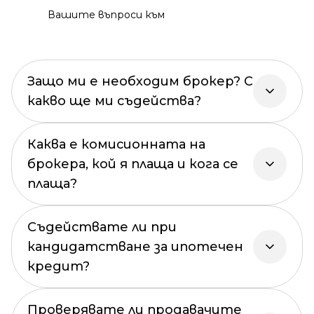
Вашите въпроси към
Защо ми е необходим брокер? С
какво ще ми съдейства?
Каква е комисионната на
брокера, кой я плаща и кога се
плаща?
Съдействате ли при
кандидатстване за ипотечен
кредит?
Проверявате ли продавачите