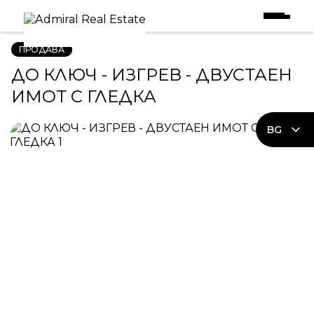
Начало
|
Имоти в Продажба
|
ДО КЛЮЧ - ИЗГРЕВ - ДВУСТАЕН ИМОТ С ГЛЕДКА
ПРОДАВА
ДО КЛЮЧ - ИЗГРЕВ - ДВУСТАЕН
ИМОТ С ГЛЕДКА
BG