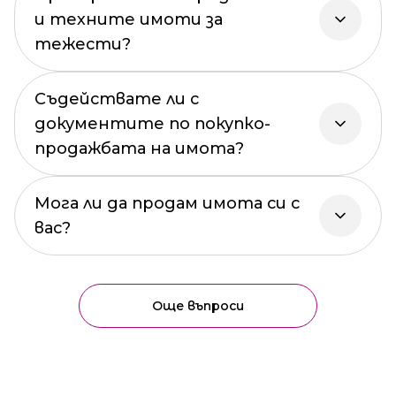
и техните имоти за
тежести?
Съдействате ли с
документите по покупко-
продажбата на имота?
Мога ли да продам имота си с
вас?
Още въпроси