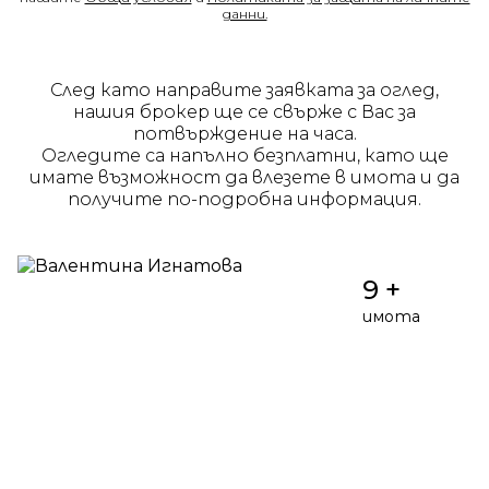
данни.
След като направите заявката за оглед,
нашия брокер ще се свърже с Вас за
потвърждение на часа.
Огледите са напълно безплатни, като ще
имате възможност да влезете в имота и да
получите по-подробна информация.
9 +
имота