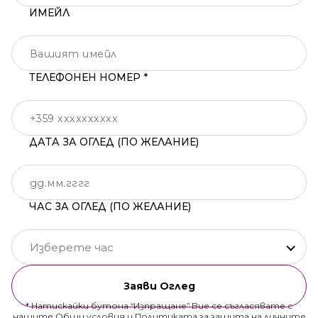
ИМЕЙЛ
ТЕЛЕФОНЕН НОМЕР *
ДАТА ЗА ОГЛЕД (ПО ЖЕЛАНИЕ)
ЧАС ЗА ОГЛЕД (ПО ЖЕЛАНИЕ)
Изберете час
Заяви Оглед
* Натискайки бутона “Изпращане” Вие се съгласявате с
нашите
Общи условия
и
Политиката за защита на личните