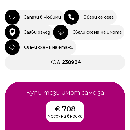
Запази в любими
Обади се сега
Заяви оглед
Свали схема на имота
Свали схема на етажи
КОД:
230984
Купи този имот само за
€ 708
месечна вноска