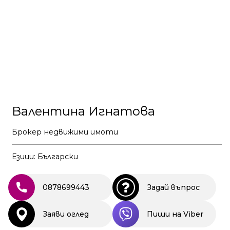
Валентина Игнатова
Брокер недвижими имоти
Езици: Български
0878699443
Задай въпрос
Заяви оглед
Пиши на Viber