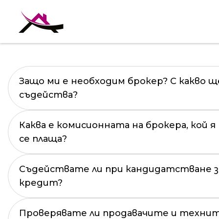
Чес
Защо ми е необходим брокер? С какво щ
съдейства?
Каква е комисионната на брокера, кой я 
се плаща?
Съдействате ли при кандидатстване 
кредит?
Проверявате ли продавачите и технит