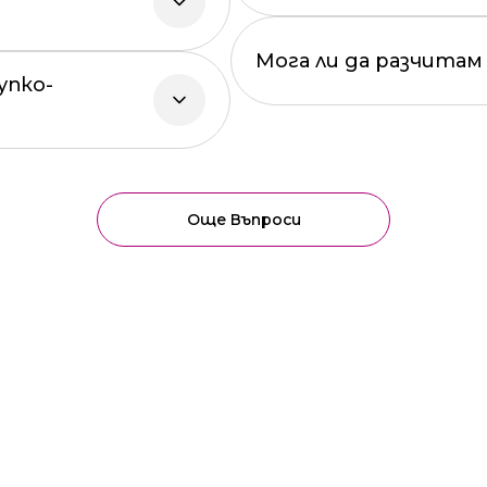
Мога ли да разчитам 
упко-
Още Въпроси