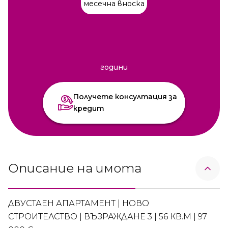
месечна вноска
години
Получете консултация за
кредит
Описание на имота
ДВУСТАЕН АПАРТАМЕНТ | НОВО
СТРОИТЕЛСТВО | ВЪЗРАЖДАНЕ 3 | 56 КВ.М | 97