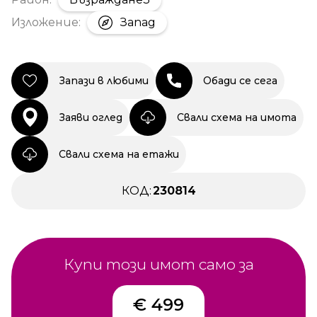
Изложение:
Запад
Запази в любими
Обади се сега
Заяви оглед
Свали схема на имота
Свали схема на етажи
КОД:
230814
Купи този имот само за
€ 499