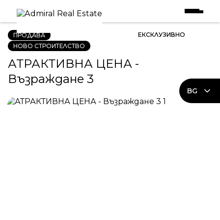
Начало
|
Имоти в Продажба
|
АТРАКТИВНА ЦЕНА - Възраждане 3
ЕКСКЛУЗИВНО
ПРОДАВА
НОВО СТРОИТЕЛСТВО
АТРАКТИВНА ЦЕНА -
Възраждане 3
BG