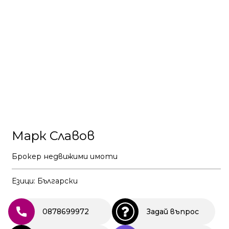
Марк Славов
Брокер недвижими имоти
Езици: Български
0878699972
Задай въпрос