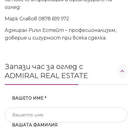
оглед:
Марк Славов 0878 699 972
Адмирал Риъл Естейт – професионализъм,
доверие и сигурност при всяка сделка.
Запази час за оглед с
ADMIRAL REAL ESTATE
ВАШЕТО ИМЕ *
ВАШАТА ФАМИЛИЯ