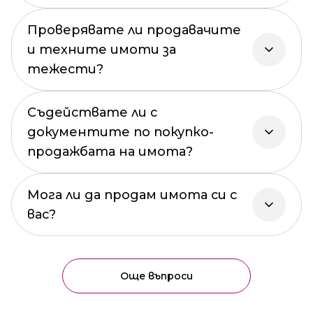
Проверявате ли продавачите
и техните имоти за
тежести?
Съдействате ли с
документите по покупко-
продажбата на имота?
Мога ли да продам имота си с
вас?
Още въпроси