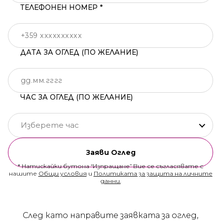
ТЕЛЕФОНЕН НОМЕР *
ДАТА ЗА ОГЛЕД (ПО ЖЕЛАНИЕ)
ЧАС ЗА ОГЛЕД (ПО ЖЕЛАНИЕ)
Изберете час
Заяви Оглед
* Натискайки бутона “Изпращане” Вие се съгласявате с
нашите
Общи условия
и
Политиката за защита на личните
данни.
След като направите заявката за оглед,