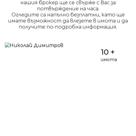
нашия брокер ще се свърже с Вас за
потвърждение на часа.
Огледите са напълно безплатни, като ще
имате възможност да влезете в имота и да
получите по-подробна информация.
10 +
имота