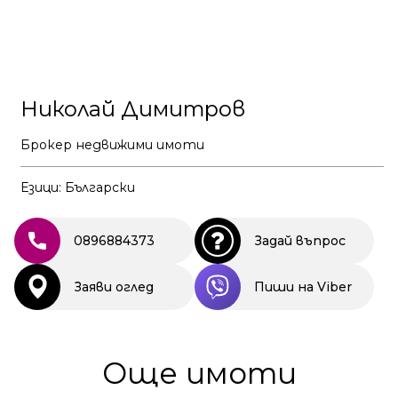
Николай Димитров
Брокер недвижими имоти
Езици: Български
0896884373
Задай въпрос
Заяви оглед
Пиши на Viber
Още имоти