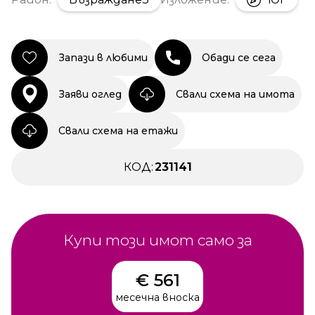
Запази в любими
Обади се сега
Заяви оглед
Свали схема на имота
Свали схема на етажи
КОД:
231141
Купи този имот само за
€ 561
месечна вноска