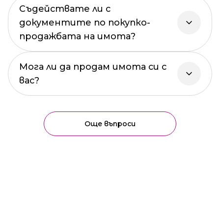
Съдействате ли с
документите по покупко-
продажбата на имота?
Мога ли да продам имота си с
вас?
Още въпроси