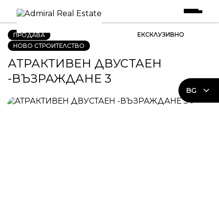
Начало
|
Имоти в Продажба
|
АТРАКТИВЕН ДВУСТАЕН -ВЪЗРАЖДАНЕ 3
ЕКСКЛУЗИВНО
ПРОДАВА
НОВО СТРОИТЕЛСТВО
АТРАКТИВЕН ДВУСТАЕН
-ВЪЗРАЖДАНЕ 3
BG