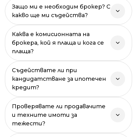
Защо ми е необходим брокер? С
какво ще ми съдейства?
Каква е комисионната на
брокера, кой я плаща и кога се
плаща?
Съдействате ли при
кандидатстване за ипотечен
кредит?
Проверявате ли продавачите
и техните имоти за
тежести?