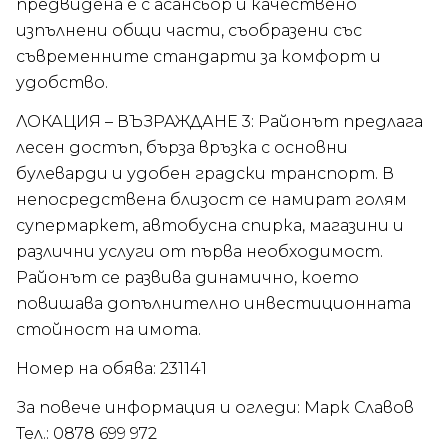
предвидена е с асансьор и качествено
изпълнени общи части, съобразени със
съвременните стандарти за комфорт и
удобство.
ЛОКАЦИЯ – ВЪЗРАЖДАНЕ 3: Районът предлага
лесен достъп, бърза връзка с основни
булеварди и удобен градски транспорт. В
непосредствена близост се намират голям
супермаркет, автобусна спирка, магазини и
различни услуги от първа необходимост.
Районът се развива динамично, което
повишава допълнително инвестиционната
стойност на имота.
Номер на обява: 231141
За повече информация и огледи: Марк Славов
Тел.: 0878 699 972