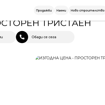
СТОРЕН ТРИСТАЕН
Продажби
Наеми
Ново строителство
ОСТОРЕН ТРИСТАЕН
ми
Обади се сега