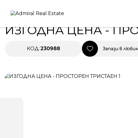
Начало
|
Имоти в Продажба
|
ИЗГОДНА ЦЕНА - ПРО
ПРОДАВА
ИЗГОДНА ЦЕНА - ПР
КОД:
230988
Запази в люби