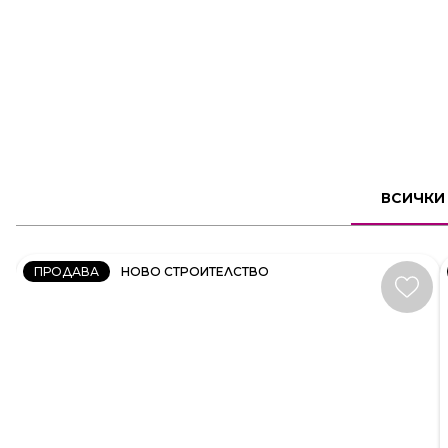
2
СТАЕН
ВСИЧКИ
КОД:
231606
ПРОДАВА
НОВО СТРОИТЕЛСТВО