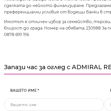
сделката до нейното финализиране. Предлагаме
преференциални условия от водещи банки в ст
Имотът е отличен избор за семейство, търсещ
близост до града. Номер на обявата: 230988 За 
0878 699 196
Запази час за оглед с ADMIRAL R
ВАШЕТО ИМЕ *