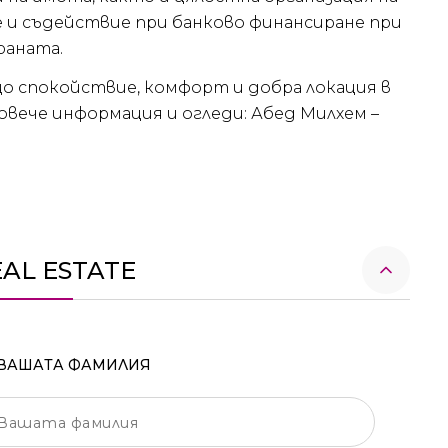
 и съдействие при банково финансиране при
раната.
о спокойствие, комфорт и добра локация в
повече информация и огледи: Абед Милхем –
EAL ESTATE
ВАШАТА ФАМИЛИЯ