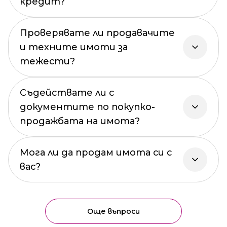
кредит?
Проверявате ли продавачите
и техните имоти за
тежести?
Съдействате ли с
документите по покупко-
продажбата на имота?
Мога ли да продам имота си с
вас?
Още въпроси