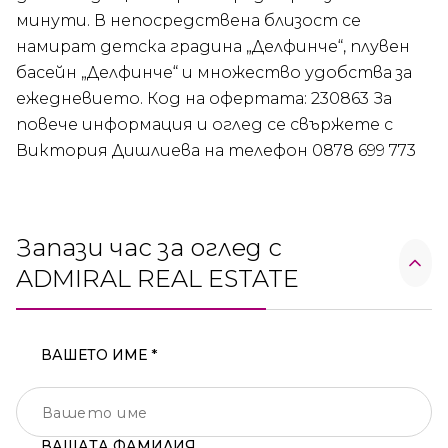
минути. В непосредствена близост се
намират детска градина „Делфинче“, плувен
басейн „Делфинче“ и множество удобства за
ежедневието. Код на офертата: 230863 За
повече информация и оглед се свържете с
Виктория Дишлиева на телефон 0878 699 773
Запази час за оглед с
ADMIRAL REAL ESTATE
ВАШЕТО ИМЕ *
ВАШАТА ФАМИЛИЯ