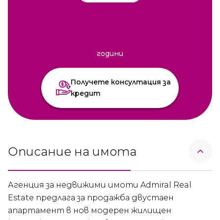
години
Получете консултация за
кредит
Описание на имота
Агенция за недвижими имоти Admiral Real
Estate предлага за продажба двустаен
апартамент в нов модерен жилищен