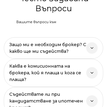
Въпроси
Вашите въпроси към
Защо ми е необходим брокер? С
какво ще ми съдейства?
Каква е комисионната на
брокера, кой я плаща и кога се
плаща?
Съдействате ли при
кандидатстване за ипотечен