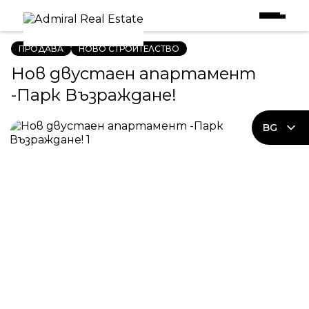
Начало
|
Имоти в Продажба
|
Нов двустаен апартамент -Парк Възраждане!
ПРОДАВА
НОВО СТРОИТЕЛСТВО
Нов двустаен апартамент
-Парк Възраждане!
BG