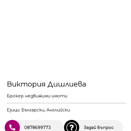
Виктория Дишлиева
Брокер недвижими имоти
Езици: Български, Английски
0878699773
Задай въпрос