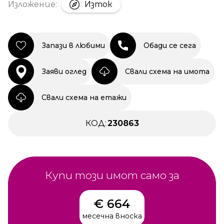
Изложение:
Изток
Запази в любими
Обади се сега
Заяви оглед
Свали схема на имота
Свали схема на етажи
КОД:
230863
Купи този имот само за
€ 664
месечна вноска