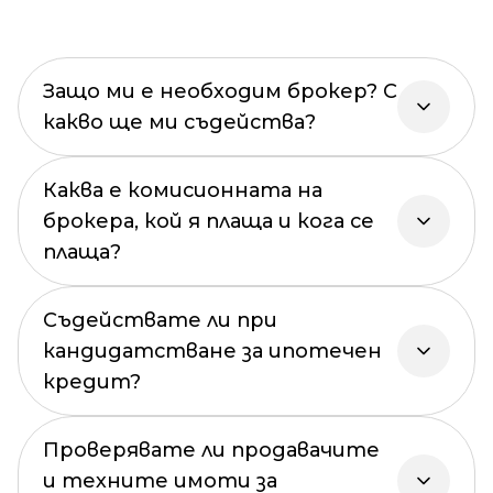
Защо ми е необходим брокер? С
какво ще ми съдейства?
Каква е комисионната на
брокера, кой я плаща и кога се
плаща?
Съдействате ли при
кандидатстване за ипотечен
кредит?
Проверявате ли продавачите
и техните имоти за