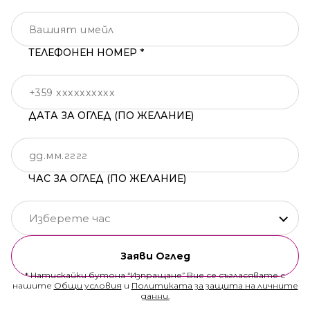
ТЕЛЕФОНЕН НОМЕР *
ДАТА ЗА ОГЛЕД (ПО ЖЕЛАНИЕ)
ЧАС ЗА ОГЛЕД (ПО ЖЕЛАНИЕ)
Изберете час
Заяви Оглед
* Натискайки бутона “Изпращане” Вие се съгласявате с
нашите
Общи условия
и
Политиката за защита на личните
данни.