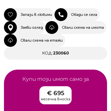
Запази в любими
Обади се сега
Заяви оглед
Свали схема на имота
Свали схема на етажи
КОД:
230060
Купи този имот само за
€ 695
месечна вноска