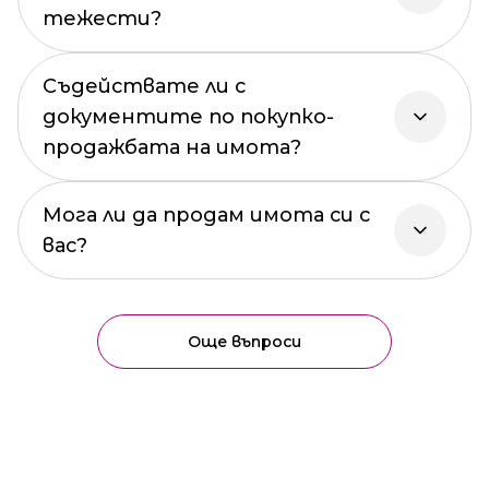
тежести?
Съдействате ли с
документите по покупко-
продажбата на имота?
Мога ли да продам имота си с
вас?
Още въпроси