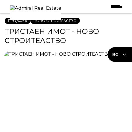
Начало
|
Имоти в Продажба
|
ТРИСТАЕН ИМОТ - НОВО СТРОИТЕЛСТВО
ПРОДАВА
НОВО СТРОИТЕЛСТВО
ТРИСТАЕН ИМОТ - НОВО
СТРОИТЕЛСТВО
BG