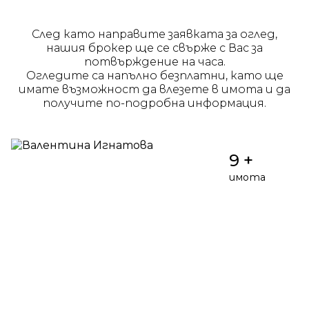
След като направите заявката за оглед,
нашия брокер ще се свърже с Вас за
потвърждение на часа.
Огледите са напълно безплатни, като ще
имате възможност да влезете в имота и да
получите по-подробна информация.
9 +
имота