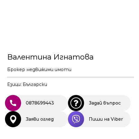
Валентина Игнатова
Брокер недвижими имоти
Езици: Български
0878699443
Задай въпрос
Заяви оглед
Пиши на Viber