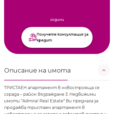
години
Получете консултация за
кредит
Описание на имота
ТРИСТАЕН апартамент в новострояща се
сграда – район Възраждане 3. Недвижими
имоти "Admiral Real Estate" Ви предлага за
продажба тристаен апартамент в