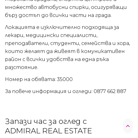
множество автобусни спирки, осигуряващи
бърз достъп до всички части на града.
Локацията е изключително подходяща за
лекари, медицински специалисти,
преподаватели, студенти, семейства и хора,
които желаят да живеят в комуникативен
район с всички удобства на една ръка
разстояние.
Номер на обявата: 35000
За повече информация и огледи: 0877 662 887
Запази час за оглед с
ADMIRAL REAL ESTATE