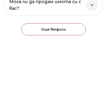
Мога ли да продам имота си с
вас?
Още въпроси