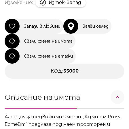
Изложение:
Изток-Запад
Запази в любими
Заяви оглед
Свали схема на имота
Свали схема на етажи
КОД:
35000
Описание на имота
Агенция за недвижими имоти „Адмирал Риъл
Естейт“ предлага под наем просторен и