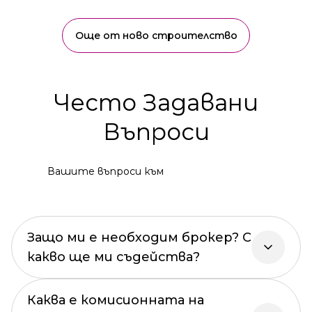
Още от ново строителство
Често Задавани
Въпроси
Вашите въпроси към
Защо ми е необходим брокер? С
какво ще ми съдейства?
Каква е комисионната на