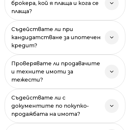
брокера, кой я плаща и кога се
плаща?
Съдействате ли при
кандидатстване за ипотечен
кредит?
Проверявате ли продавачите
и техните имоти за
тежести?
Съдействате ли с
документите по покупко-
продажбата на имота?