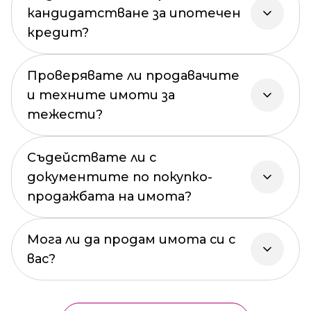
кандидатстване за ипотечен
кредит?
Проверявате ли продавачите
и техните имоти за
тежести?
Съдействате ли с
документите по покупко-
продажбата на имота?
Мога ли да продам имота си с
вас?