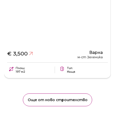
Варна
€ 3,500
м-ст Зеленика
Площ:
Тип:
197 м2
Къща
Още от ново строителство