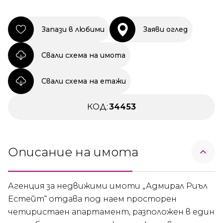
Запази в любими
Заяви оглед
Свали схема на имота
Свали схема на етажи
КОД:
34453
Описание на имота
Агенция за недвижими имоти „Адмирал Риъл
Естейт“ отдава под наем просторен
четиристаен апартамент, разположен в един