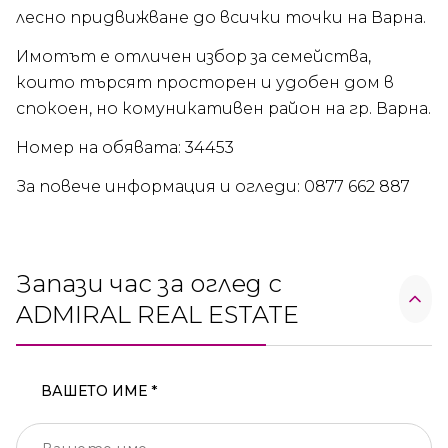
лесно придвижване до всички точки на Варна.
Имотът е отличен избор за семейства,
които търсят просторен и удобен дом в
спокоен, но комуникативен район на гр. Варна.
Номер на обявата: 34453
За повече информация и огледи: 0877 662 887
Запази час за оглед с
ADMIRAL REAL ESTATE
ВАШЕТО ИМЕ *