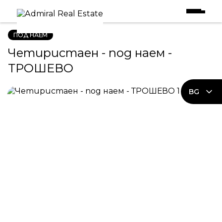
Начало
|
Имоти под наем
|
Четиристаен - под наем - ТРОШЕВО
ПОД НАЕМ
Четиристаен - под наем -
ТРОШЕВО
BG