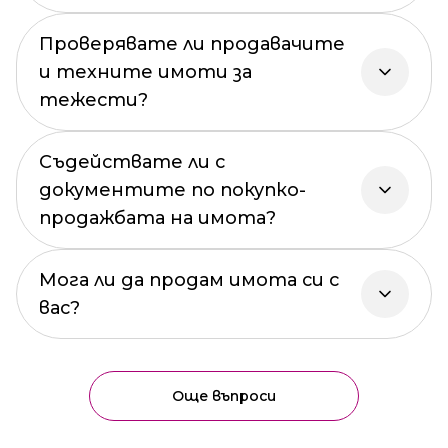
Проверявате ли продавачите
и техните имоти за
тежести?
Съдействате ли с
документите по покупко-
продажбата на имота?
Мога ли да продам имота си с
вас?
Още въпроси