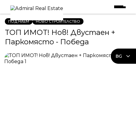
Начало
|
Имоти под наем
|
ТОП ИМОТ! Нов! Двустаен + Паркомясто - Победа
ПОД НАЕМ
НОВО СТРОИТЕЛСТВО
ТОП ИМОТ! Нов! Двустаен +
Паркомясто - Победа
BG