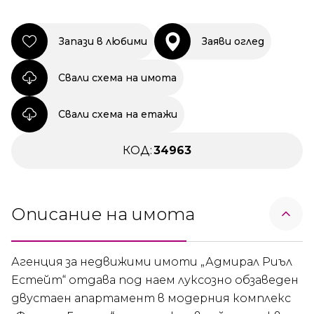
Запази в любими
Заяви оглед
Свали схема на имота
Свали схема на етажи
КОД:
34963
Описание на имота
Агенция за недвижими имоти „Адмирал Риъл
Естейт“ отдава под наем луксозно обзаведен
двустаен апартамент в модерния комплекс