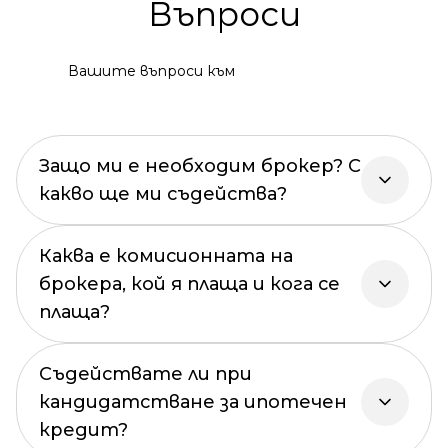
Въпроси
Вашите въпроси към
Защо ми е необходим брокер? С
какво ще ми съдейства?
Каква е комисионната на
брокера, кой я плаща и кога се
плаща?
Съдействате ли при
кандидатстване за ипотечен
кредит?