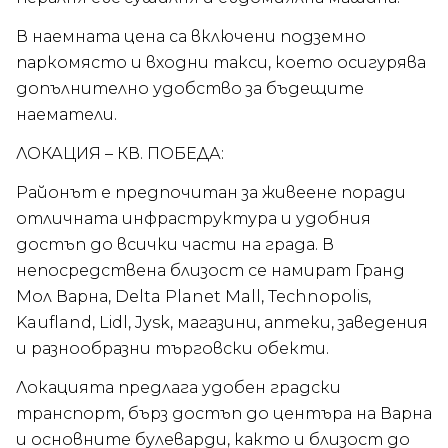
В наемната цена са включени подземно
паркомясто и входни такси, което осигурява
допълнително удобство за бъдещите
наематели.
ЛОКАЦИЯ – КВ. ПОБЕДА:
Районът е предпочитан за живеене поради
отличната инфраструктура и удобния
достъп до всички части на града. В
непосредствена близост се намират Гранд
Мол Варна, Delta Planet Mall, Technopolis,
Kaufland, Lidl, Jysk, магазини, аптеки, заведения
и разнообразни търговски обекти.
Локацията предлага удобен градски
транспорт, бърз достъп до центъра на Варна
и основните булеварди, както и близост до