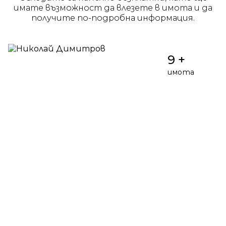
имате възможност да влезете в имота и да
получите по-подробна информация.
9 +
имота