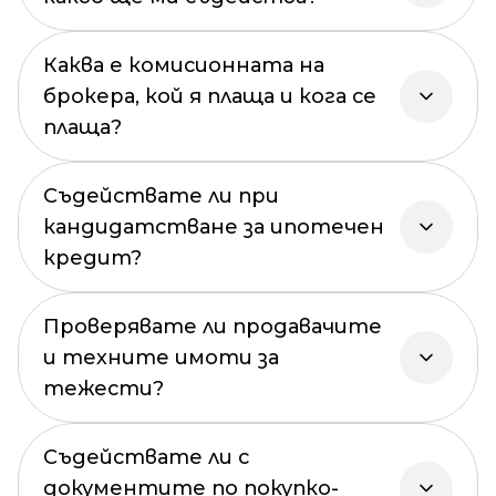
Каква е комисионната на
брокера, кой я плаща и кога се
плаща?
Съдействате ли при
кандидатстване за ипотечен
кредит?
Проверявате ли продавачите
и техните имоти за
тежести?
Съдействате ли с
документите по покупко-