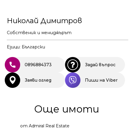
Николай Димитров
Собственик и мениджърът
Езици: Български
0896884373
Задай въпрос
Заяви оглед
Пиши на Viber
Още имоти
от Admiral Real Estate