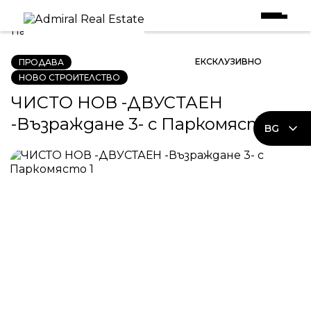
Начало
|
Имоти в Продажба
|
ЧИСТО НОВ -ДВУСТАЕН -Възраждане 3- с
Паркомясто
ЕКСКЛУЗИВНО
ПРОДАВА
НОВО СТРОИТЕЛСТВО
ЧИСТО НОВ -ДВУСТАЕН
-Възраждане 3- с Паркомясто
BG