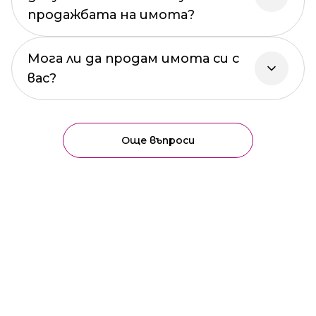
продажбата на имота?
Мога ли да продам имота си с
вас?
Още въпроси