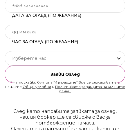
ДАТА ЗА ОГЛЕД (ПО ЖЕЛАНИЕ)
ЧАС ЗА ОГЛЕД (ПО ЖЕЛАНИЕ)
Изберете час
Заяви Оглед
* Натискайки бутона “Изпращане” Вие се съгласявате с
нашите
Общи условия
и
Политиката за защита на личните
данни.
След като направите заявката за оглед,
нашия брокер ще се свърже с Вас за
потвърждение на часа.
Огледите са напълно безплатни, като ще