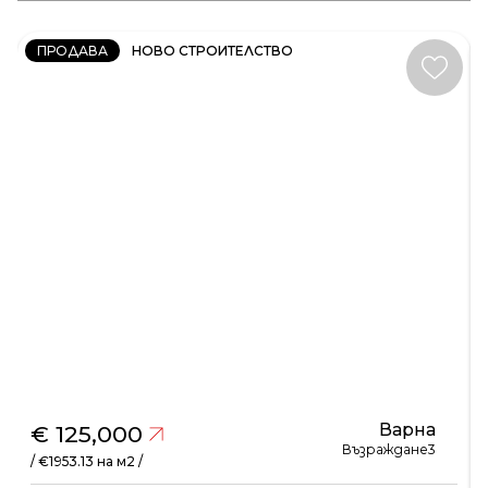
ПРОДАВА
НОВО СТРОИТЕЛСТВО
Варна
€ 125,000
Възраждане3
/ €1953.13 на м2 /