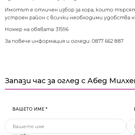
Имотът е отличен избор за хора, които търся
устроен район с всички необходими удобства н
Номер на обявата: 31596
За повече информация и огледи: 0877 662 887
Запази час за оглед с Абед Милх
ВАШЕТО ИМЕ *