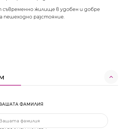
т съвременно жилище в удобен и добре
а пешеходно разстояние.
ем
ВАШАТА ФАМИЛИЯ