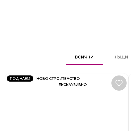
КЪЩА
ВСИЧКИ
КЪЩИ
КОД:
35414
ПОД НАЕМ
НОВО СТРОИТЕЛСТВО
ЕКСКЛУЗИВНО