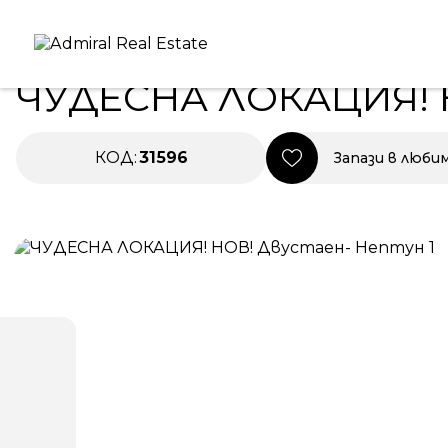
Начало
|
Имоти под наем
|
ЧУДЕСНА ЛОКАЦИЯ! НОВ!
ПОД НАЕМ
ЧУДЕСНА ЛОКАЦИЯ! 
КОД:
31596
Запази в люби