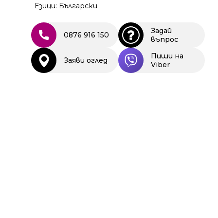
Езици: Български
Задай
0876 916 150
въпрос
Пиши на
Заяви оглед
Viber