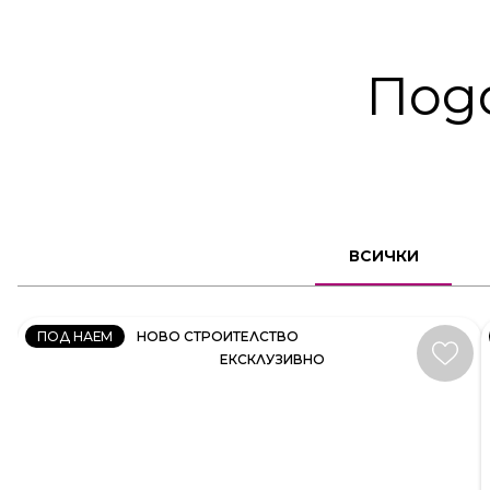
Под
КЪЩА
ВСИЧКИ
КОД:
35414
ПОД НАЕМ
НОВО СТРОИТЕЛСТВО
ЕКСКЛУЗИВНО