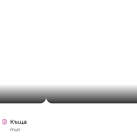
Къща
тип