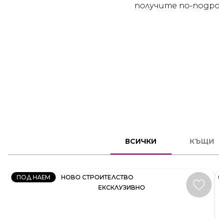
получите по-подро
КЪЩА
ВСИЧКИ
КЪЩИ
КОД:
35414
ПОД НАЕМ
НОВО СТРОИТЕЛСТВО
ЕКСКЛУЗИВНО