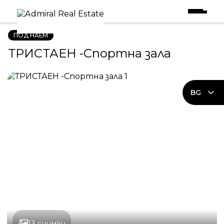
Начало
|
Имоти под наем
|
ТРИСТАЕН -Спортна зала
ПОД НАЕМ
ТРИСТАЕН -Спортна зала
BG
13 снимки