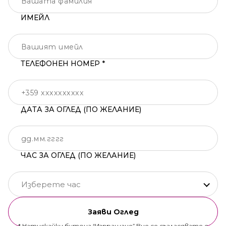
ИМЕЙЛ
ТЕЛЕФОНЕН НОМЕР *
ДАТА ЗА ОГЛЕД (ПО ЖЕЛАНИЕ)
ЧАС ЗА ОГЛЕД (ПО ЖЕЛАНИЕ)
Изберете час
Заяви Оглед
* Натискайки бутона “Изпращане” Вие се съгласявате с