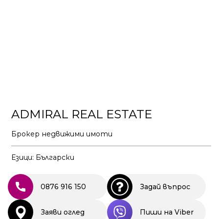
ADMIRAL REAL ESTATE
Брокер недвижими имоти
Езици: Български
0876 916 150
Задай въпрос
Заяви оглед
Пиши на Viber