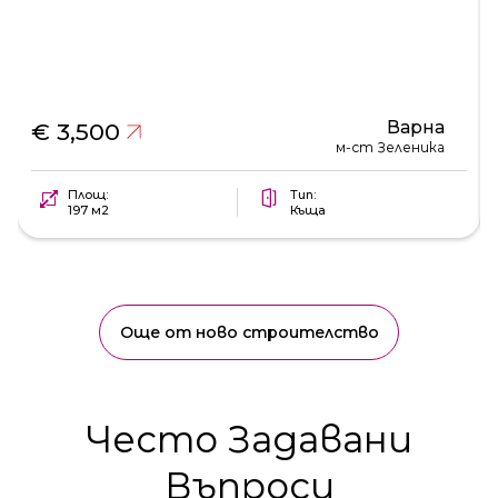
Варна
€ 3,500
м-ст Зеленика
Площ:
Тип:
197 м2
Къща
Още от ново строителство
Често Задавани
Въпроси