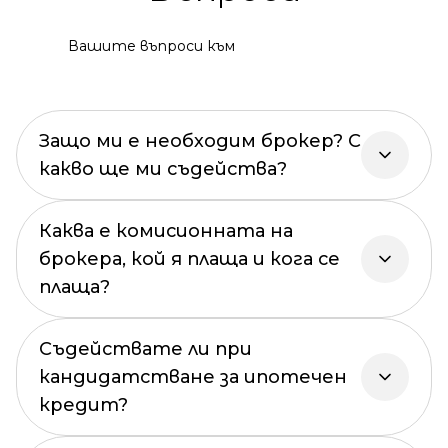
Вашите въпроси към
Защо ми е необходим брокер? С
какво ще ми съдейства?
Каква е комисионната на
брокера, кой я плаща и кога се
плаща?
Съдействате ли при
кандидатстване за ипотечен
кредит?