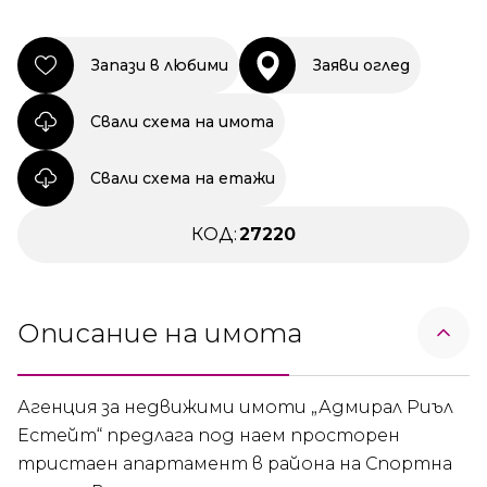
Запази в любими
Заяви оглед
Свали схема на имота
Свали схема на етажи
КОД:
27220
Описание на имота
Агенция за недвижими имоти „Адмирал Риъл
Естейт“ предлага под наем просторен
тристаен апартамент в района на Спортна