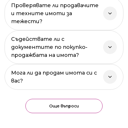
Проверявате ли продавачите
и техните имоти за
тежести?
Съдействате ли с
документите по покупко-
продажбата на имота?
Мога ли да продам имота си с
вас?
Още въпроси