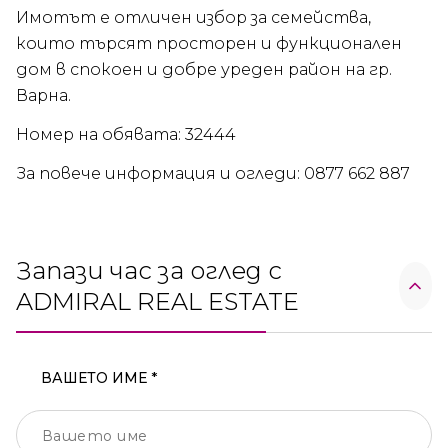
Имотът е отличен избор за семейства,
които търсят просторен и функционален
дом в спокоен и добре уреден район на гр.
Варна.
Номер на обявата: 32444
За повече информация и огледи: 0877 662 887
Запази час за оглед с
ADMIRAL REAL ESTATE
ВАШЕТО ИМЕ *