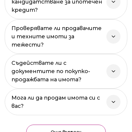
кандидатстване за ипотечен
кредит?
Проверявате ли продавачите
и техните имоти за
тежести?
Съдействате ли с
документите по покупко-
продажбата на имота?
Мога ли да продам имота си с
вас?