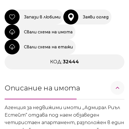
Запази в любими
Заяви оглед
Свали схема на имота
Свали схема на етажи
КОД:
32444
Описание на имота
Агенция за недвижими имоти „Адмирал Риъл
Естейт“ отдава под наем обзаведен
четиристаен апартамент, разположен в един