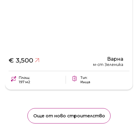
Варна
€ 3,500
м-ст Зеленика
Площ:
Тип:
197 м2
Къща
Още от ново строителство