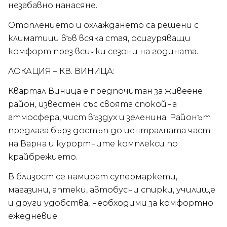
незабавно нанасяне.
Отоплението и охлаждането са решени с
климатици във всяка стая, осигуряващи
комфорт през всички сезони на годината.
ЛОКАЦИЯ – КВ. ВИНИЦА:
Квартал Виница е предпочитан за живеене
район, известен със своята спокойна
атмосфера, чист въздух и зеленина. Районът
предлага бърз достъп до централната част
на Варна и курортните комплекси по
крайбрежието.
В близост се намират супермаркети,
магазини, аптеки, автобусни спирки, училище
и други удобства, необходими за комфортно
ежедневие.