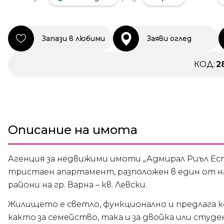
Запази в любими
Заяви оглед
КОД:
2
Описание на имота
Агенция за недвижими имоти „Адмирал Риъл Ес
тристаен апартамент, разположен в един от 
райони на гр. Варна – кв. Левски.
Жилището е светло, функционално и предлага 
както за семейство, така и за двойка или студе