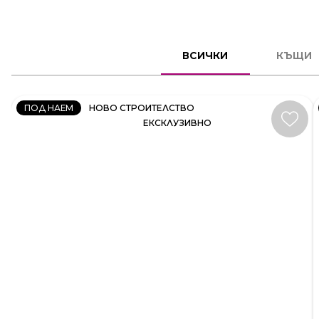
КЪЩА
ВСИЧКИ
КЪЩИ
КОД:
35414
ПОД НАЕМ
НОВО СТРОИТЕЛСТВО
ЕКСКЛУЗИВНО