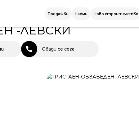
ЛЕВСКИ
Продажби
Наеми
Ново строителство
Н -ЛЕВСКИ
ми
Обади се сега