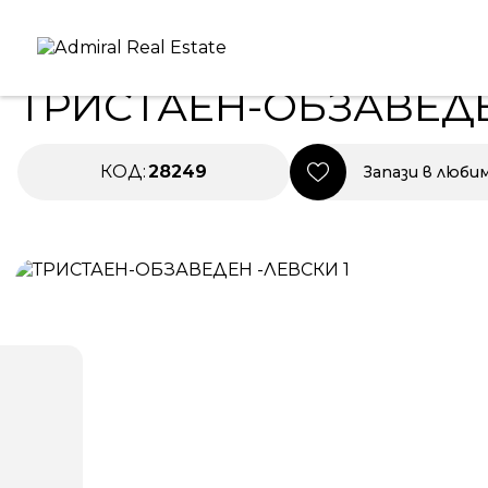
Начало
|
Имоти под наем
|
ТРИСТАЕН-ОБЗАВЕДЕН -
ПОД НАЕМ
ТРИСТАЕН-ОБЗАВЕДЕ
КОД:
28249
Запази в люби