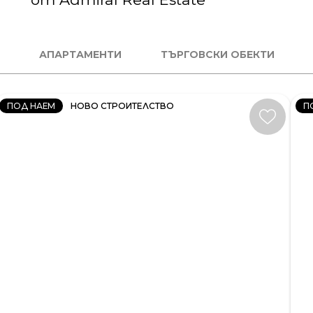
2
СТАЕН
М
АПАРТАМЕНТИ
ТЪРГОВСКИ ОБЕКТИ
КОД:
К
34406
34
ПОД НАЕМ
НОВО СТРОИТЕЛСТВО
П