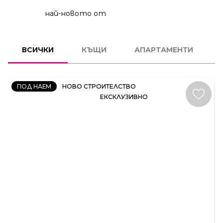
най-новото от
КЪЩА
ВСИЧКИ
КЪЩИ
АПАРТАМЕНТИ
КОД:
35414
ПОД НАЕМ
НОВО СТРОИТЕЛСТВО
ЕКСКЛУЗИВНО