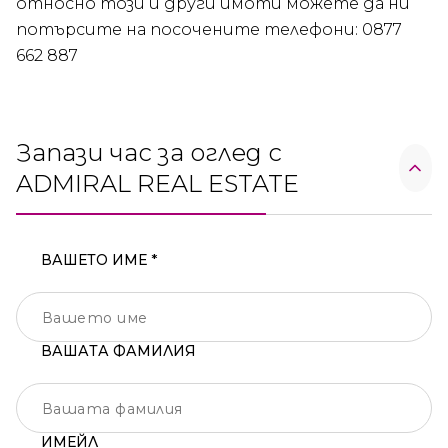
относно този и други имоти можете да ни
потърсите на посочените телефони: 0877
662 887
Запази час за оглед с
ADMIRAL REAL ESTATE
ВАШЕТО ИМЕ *
ВАШАТА ФАМИЛИЯ
ИМЕЙЛ