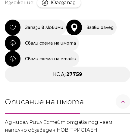
Изложение:
Югозапад
Запази в любими
Заяви оглед
Свали схема на имота
Свали схема на етажи
КОД:
27759
Описание на имота
Адмирал Риъл Естейт отдава под наем
напълно обзаведен НОВ, ТРИСТАЕН