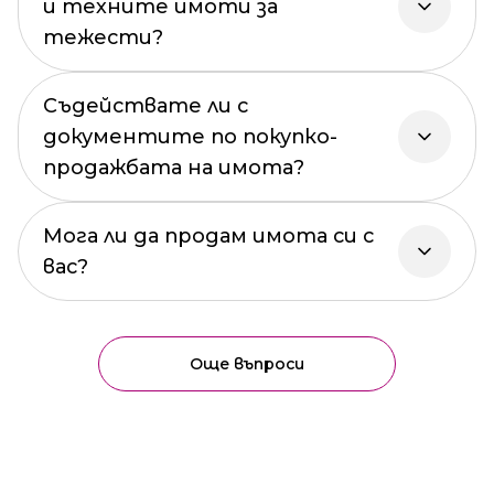
и техните имоти за
тежести?
Съдействате ли с
документите по покупко-
продажбата на имота?
Мога ли да продам имота си с
вас?
Още въпроси