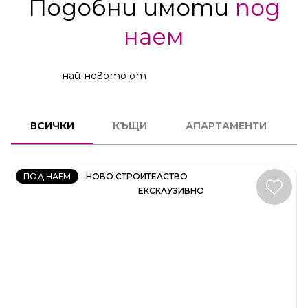
Подобни имоти
под
наем
най-новото от
КЪЩА
ВСИЧКИ
КЪЩИ
АПАРТАМЕНТИ
КОД:
35414
ПОД НАЕМ
НОВО СТРОИТЕЛСТВО
ЕКСКЛУЗИВНО