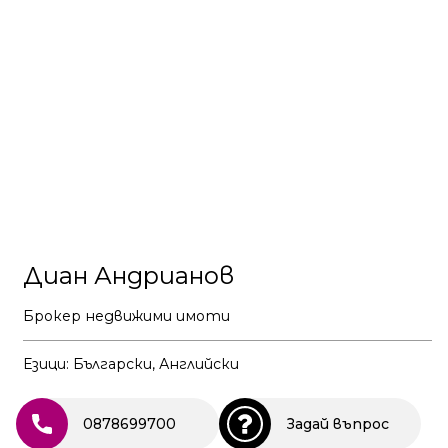
Диан Андрианов
Брокер недвижими имоти
Езици: Български, Английски
0878699700
Задай въпрос