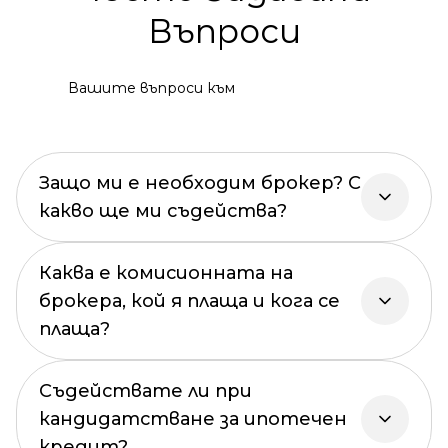
Въпроси
Вашите въпроси към
Защо ми е необходим брокер? С
какво ще ми съдейства?
Каква е комисионната на
брокера, кой я плаща и кога се
плаща?
Съдействате ли при
кандидатстване за ипотечен
кредит?