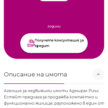
години
Получете консултация за
кредит
Описание на имота
Агенция за недвижими имоти Адмирал Риъл
Естейт предлага за продажба компактно и
функционално жилище, разположено в един от