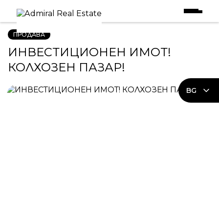
Начало
|
Имоти в Продажба
|
ИНВЕСТИЦИОНЕН ИМОТ! КОЛХОЗЕН ПАЗАР!
ПРОДАВА
ИНВЕСТИЦИОНЕН ИМОТ!
КОЛХОЗЕН ПАЗАР!
BG