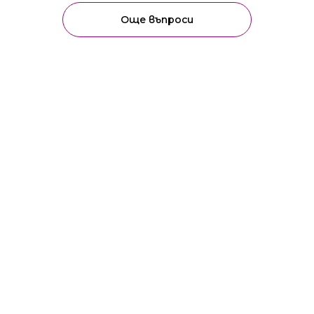
Още въпроси