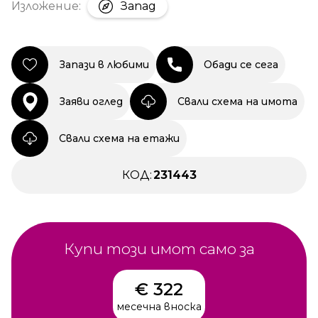
Изложение:
Запад
Запази в любими
Обади се сега
Заяви оглед
Свали схема на имота
Свали схема на етажи
КОД:
231443
Купи този имот само за
€ 322
месечна вноска