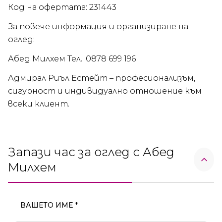
Код на офертата: 231443
За повече информация и организиране на
оглед:
Абед Милхем Тел.: 0878 699 196
Адмирал Риъл Естейт – професионализъм,
сигурност и индивидуално отношение към
всеки клиент.
Запази час за оглед с Абед
Милхем
ВАШЕТО ИМЕ *