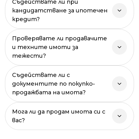
Съдействате ли при
кандидатстване за ипотечен
кредит?
Проверявате ли продавачите
и техните имоти за
тежести?
Съдействате ли с
документите по покупко-
продажбата на имота?
Мога ли да продам имота си с
вас?