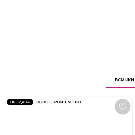
2
СТАЕН
ВСИЧКИ
КОД:
231606
ПРОДАВА
НОВО СТРОИТЕЛСТВО