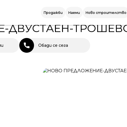
ДВУСТАЕН-ТРОШЕВО!
Продажби
Наеми
Ново строителство
СТРОИТЕЛСТВО
-ДВУСТАЕН-ТРОШЕВ
ми
Обади се сега