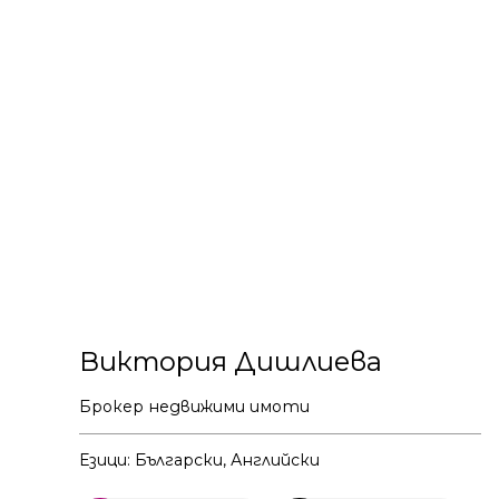
Виктория Дишлиева
Брокер недвижими имоти
Езици: Български, Английски