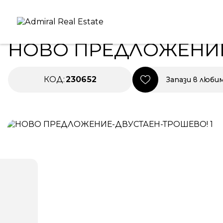
Начало
|
Имоти в Продажба
|
НОВО ПРЕДЛОЖЕНИЕ-
ЕКСКЛУЗИВНО
ПРОДАВА
НОВО 
НОВО ПРЕДЛОЖЕНИЕ
КОД:
230652
Запази в люби