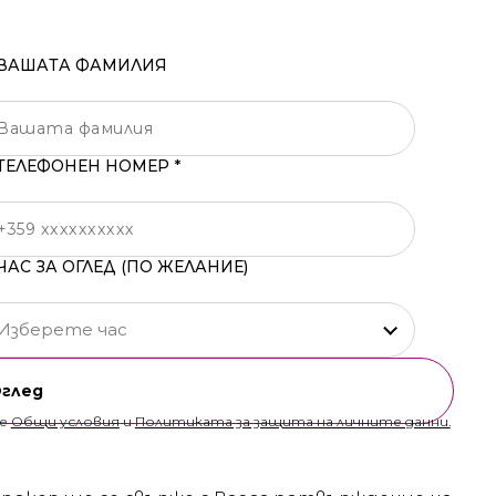
ВАШАТА ФАМИЛИЯ
ТЕЛЕФОНЕН НОМЕР *
ЧАС ЗА ОГЛЕД (ПО ЖЕЛАНИЕ)
Изберете час
Оглед
те
Общи условия
и
Политиката за защита на личните данни.