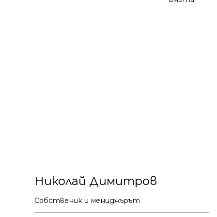
Николай Димитров
Собственик и мениджърът