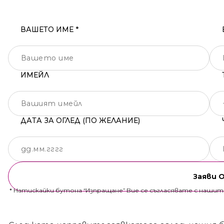
ВАШЕТО ИМЕ *
ИМЕЙЛ
ДАТА ЗА ОГЛЕД (ПО ЖЕЛАНИЕ)
Заяви 
* Натискайки бутона “Изпращане” Вие се съгласявате с наши