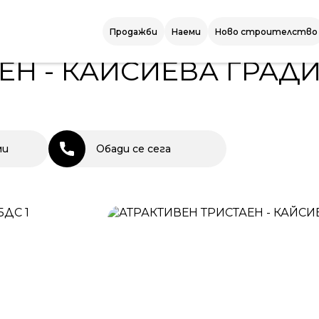
 - КАЙСИЕВА ГРАДИНА - БДС
Продажби
Наеми
Ново строителство
СТРОИТЕЛСТВО
ЕН - КАЙСИЕВА ГРАДИ
ми
Обади се сега