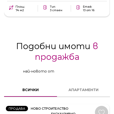
Площ:
Тип:
Етаж:
74 м2
3 стаен
13 от 16
Подобни имоти
в
продажба
най-новото от
2
СТАЕН
ВСИЧКИ
АПАРТАМЕНТИ
КОД:
231537
ПРОДАВА
НОВО СТРОИТЕЛСТВО
ЕКСКЛУЗИВНО