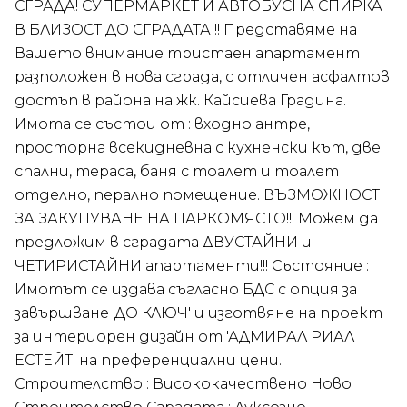
СГРАДА! СУПЕРМАРКЕТ И АВТОБУСНА СПИРКА
В БЛИЗОСТ ДО СГРАДАТА !! Представяме на
Вашето внимание тристаен апартамент
разположен в нова сграда, с отличен асфалтов
достъп в района на жк. Кайсиева Градина.
Имота се състои от : входно антре,
просторна всекидневна с кухненски кът, две
спални, тераса, баня с тоалет и тоалет
отделно, перално помещение. ВЪЗМОЖНОСТ
ЗА ЗАКУПУВАНЕ НА ПАРКОМЯСТО!!! Можем да
предложим в сградата ДВУСТАЙНИ и
ЧЕТИРИСТАЙНИ апартаменти!!! Състояние :
Имотът се издава съгласно БДС с опция за
завършване 'ДО КЛЮЧ' и изготвяне на проект
за интериорен дизайн от 'АДМИРАЛ РИАЛ
ЕСТЕЙТ' на преференциални цени.
Строителство : Висококачествено Ново