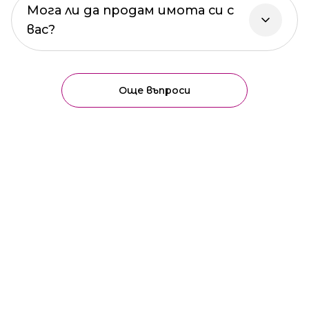
Мога ли да продам имота си с
вас?
Още въпроси