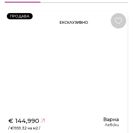
231581
ПРОДАВА
ЕКСКЛУЗИВНО
Варна
€ 144,990
Левски
/ €1959.32 на м2 /