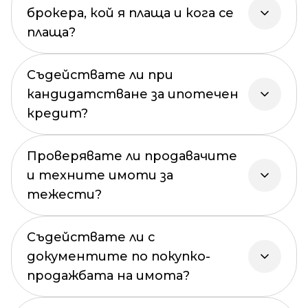
брокера, кой я плаща и кога се
плаща?
Съдействате ли при
кандидатстване за ипотечен
кредит?
Проверявате ли продавачите
и техните имоти за
тежести?
Съдействате ли с
документите по покупко-
продажбата на имота?