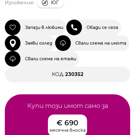
Изложение:
ЮГ
Запази в любими
Обади се сега
Заяви оглед
Свали схема на имота
Свали схема на етажи
КОД:
230352
Купи този имот само за
€ 690
месечна вноска