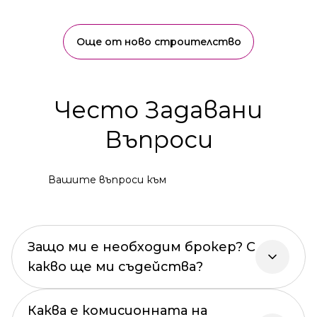
Още от ново строителство
Често Задавани
Въпроси
Вашите въпроси към
Защо ми е необходим брокер? С
какво ще ми съдейства?
Каква е комисионната на