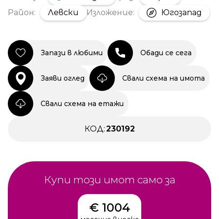
Район:
Левски
Изложение:
Югозапад
Запази в любими
Обади се сега
Заяви оглед
Свали схема на имота
Свали схема на етажи
КОД:
230192
Купи този имот само за
€ 1004