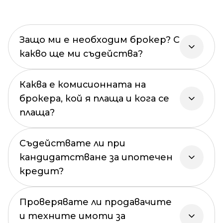
Защо ми е необходим брокер? С
какво ще ми съдейства?
Каква е комисионната на
брокера, кой я плаща и кога се
плаща?
Съдействате ли при
кандидатстване за ипотечен
кредит?
Проверявате ли продавачите
и техните имоти за