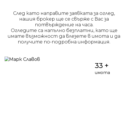
След като направите заявката за оглед,
нашия брокер ще се свърже с Вас за
потвърждение на часа.
Огледите са напълно безплатни, като ще
имате възможност да влезете в имота и да
получите по-подробна информация.
33 +
имота