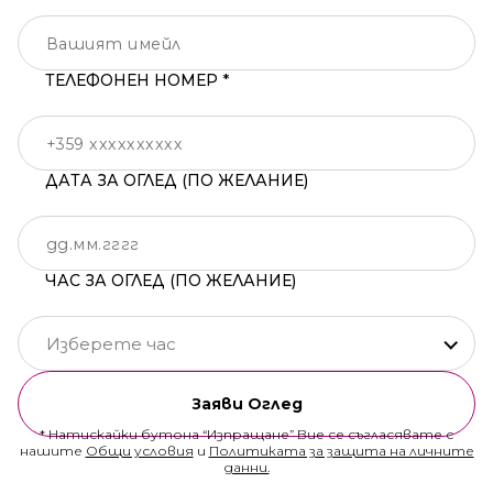
ТЕЛЕФОНЕН НОМЕР *
ДАТА ЗА ОГЛЕД (ПО ЖЕЛАНИЕ)
ЧАС ЗА ОГЛЕД (ПО ЖЕЛАНИЕ)
Изберете час
Заяви Оглед
* Натискайки бутона “Изпращане” Вие се съгласявате с
нашите
Общи условия
и
Политиката за защита на личните
данни.