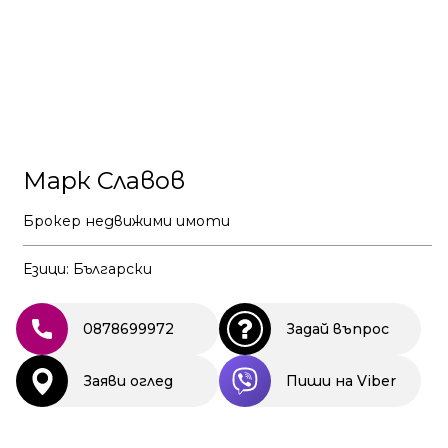
Марк Славов
Брокер недвижими имоти
Езици: Български
0878699972
Задай въпрос
Заяви оглед
Пиши на Viber