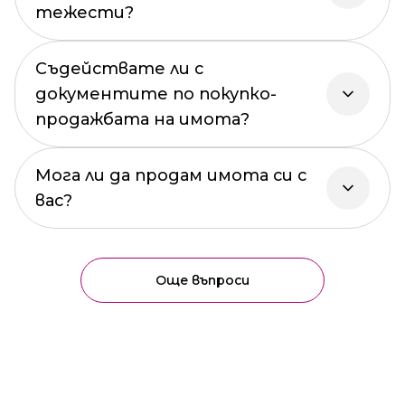
тежести?
Съдействате ли с
документите по покупко-
продажбата на имота?
Мога ли да продам имота си с
вас?
Още въпроси