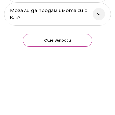
Мога ли да продам имота си с
вас?
Още въпроси