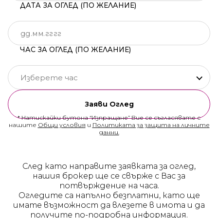
ДАТА ЗА ОГЛЕД (ПО ЖЕЛАНИЕ)
ЧАС ЗА ОГЛЕД (ПО ЖЕЛАНИЕ)
Изберете час
Заяви Оглед
* Натискайки бутона “Изпращане” Вие се съгласявате с
нашите
Общи условия
и
Политиката за защита на личните
данни.
След като направите заявката за оглед,
нашия брокер ще се свърже с Вас за
потвърждение на часа.
Огледите са напълно безплатни, като ще
имате възможност да влезете в имота и да
получите по-подробна информация.