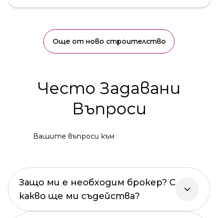
Още от ново строителство
Често Задавани
Въпроси
Вашите въпроси към
Защо ми е необходим брокер? С
какво ще ми съдейства?