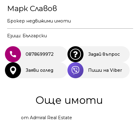
Марк Славов
Брокер недвижими имоти
Езици: Български
0878699972
Задай въпрос
Заяви оглед
Пиши на Viber
Още имоти
от Admiral Real Estate
2