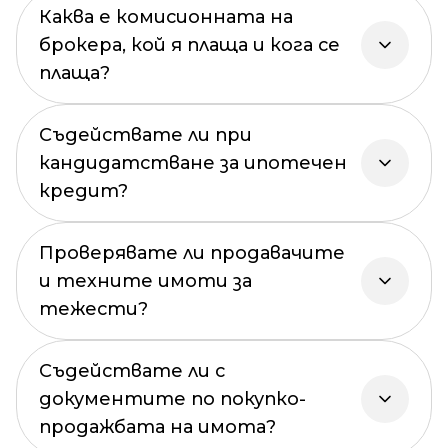
Каква е комисионната на
брокера, кой я плаща и кога се
плаща?
Съдействате ли при
кандидатстване за ипотечен
кредит?
Проверявате ли продавачите
и техните имоти за
тежести?
Съдействате ли с
документите по покупко-
продажбата на имота?