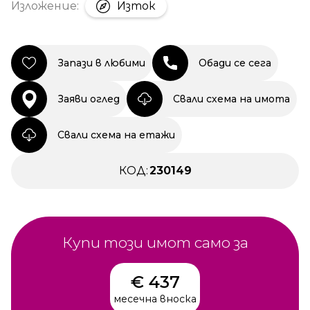
Изложение:
Изток
Запази в любими
Обади се сега
Заяви оглед
Свали схема на имота
Свали схема на етажи
КОД:
230149
Купи този имот само за
€ 437
месечна вноска