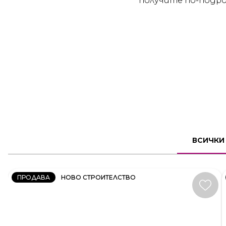
получите по-подро
2
СТАЕН
ВСИЧКИ
КОД:
231606
ПРОДАВА
НОВО СТРОИТЕЛСТВО