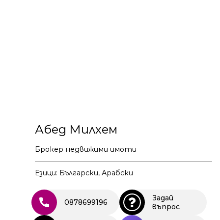
Абед Милхем
Брокер недвижими имоти
Езици: Български, Арабски
Задай
0878699196
въпрос