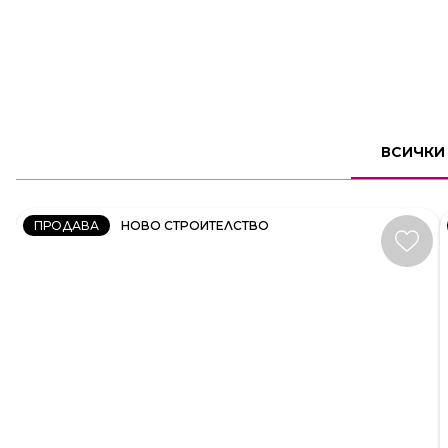
2
СТАЕН
ВСИЧКИ
КОД:
231606
ПРОДАВА
НОВО СТРОИТЕЛСТВО