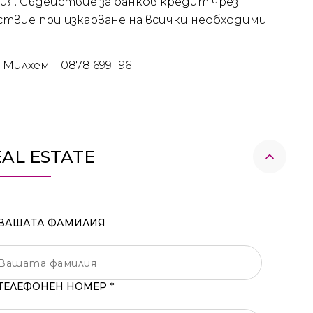
ия. Съдействие за банков кредит чрез
твие при изкарване на всички необходими
 Милхем – 0878 699 196
EAL ESTATE
ВАШАТА ФАМИЛИЯ
ТЕЛЕФОНЕН НОМЕР *