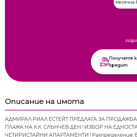
месечна 
годи
Получете к
кредит
Описание на имота
АДМИРАЛ РИАЛ ЕСТЕЙТ ПРЕДЛАГА ЗА ПРОДАЖБ
ПЛАЖА НА К.К. СЛЪНЧЕВ ДЕН ! ИЗБОР НА ЕДНОС
ЧЕТИРИСТАЙНИ АПАРТАМЕНТИ ! Разпределение: в