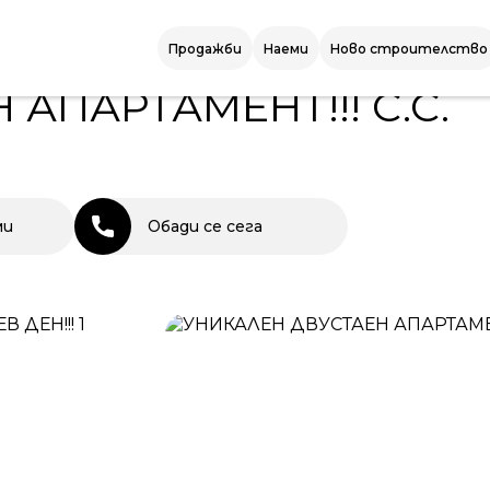
АРТАМЕНТ!!! С.С. СЛЪНЧЕВ ДЕН!!!
Продажби
Наеми
Ново строителство
АПАРТАМЕНТ!!! С.С.
ми
Обади се сега