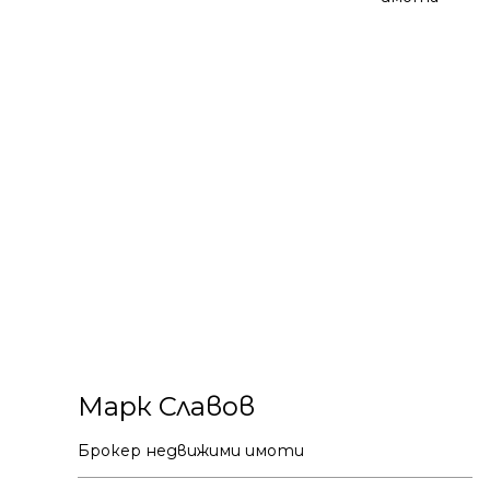
Марк Славов
Брокер недвижими имоти