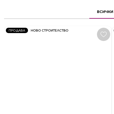
2
СТАЕН
ВСИЧКИ
КОД:
231606
ПРОДАВА
НОВО СТРОИТЕЛСТВО