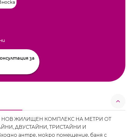
вноска
ни
онсултация за
А НОВ ЖИЛИЩЕН КОМПЛЕКС НА МЕТРИ ОТ
ТАЙНИ, ДВУСТАЙНИ, ТРИСТАЙНИ И
ходно антре, мокро помещение, баня с