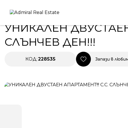
Начало
|
Имоти в Продажба
|
УНИКАЛЕН ДВУСТАЕН АП
ПРОДАВА
НОВО СТРОИТЕЛСТВО
УНИКАЛЕН ДВУСТАЕН 
СЛЪНЧЕВ ДЕН!!!
КОД:
228535
Запази в люби