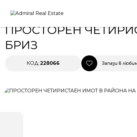
Начало
|
Имоти в Продажба
|
ПРОСТОРЕН ЧЕТИРИС
ПРОДАВА
НОВО СТРОИТЕЛСТВО
ПРОСТОРЕН ЧЕТИРИ
БРИЗ
КОД:
228066
Запази в люби