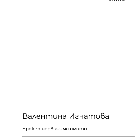
Валентина Игнатова
Брокер недвижими имоти