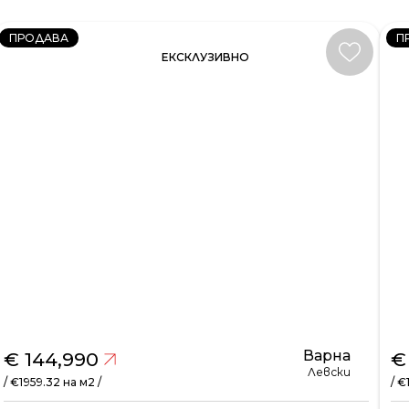
ПРОДАВА
П
ЕКСКЛУЗИВНО
Варна
€ 144,990
€
Левски
/ €1959.32 на м2 /
/ €