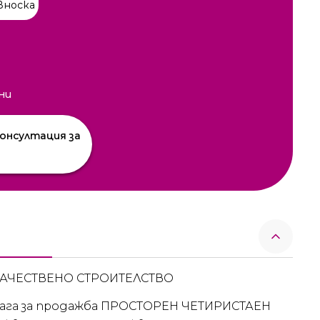
вноска
ни
онсултация за
КАЧЕСТВЕНО СТРОИТЕЛСТВО
длага за продажба ПРОСТОРЕН ЧЕТИРИСТАЕН