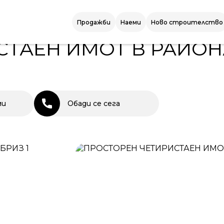
ТАЕН ИМОТ В РАЙОНА НА БРИЗ
Продажби
Наеми
Ново строителство
СТАЕН ИМОТ В РАЙОН
ми
Обади се сега