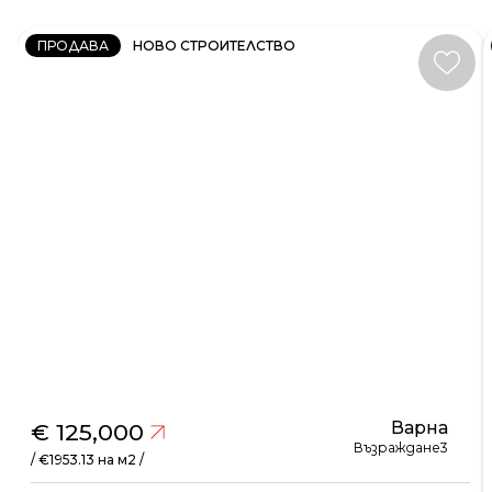
ПРОДАВА
НОВО СТРОИТЕЛСТВО
Варна
€ 125,000
Възраждане3
/ €1953.13 на м2 /