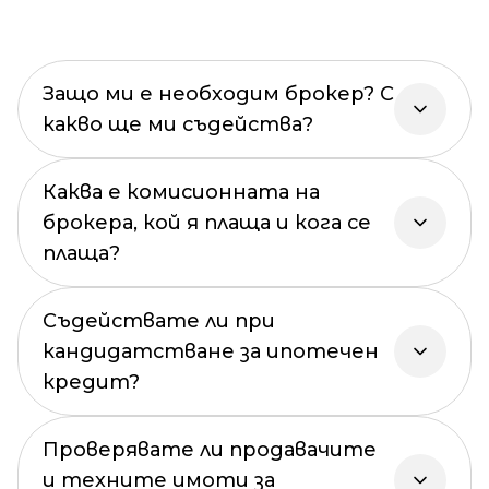
Защо ми е необходим брокер? С
какво ще ми съдейства?
Каква е комисионната на
брокера, кой я плаща и кога се
плаща?
Съдействате ли при
кандидатстване за ипотечен
кредит?
Проверявате ли продавачите
и техните имоти за