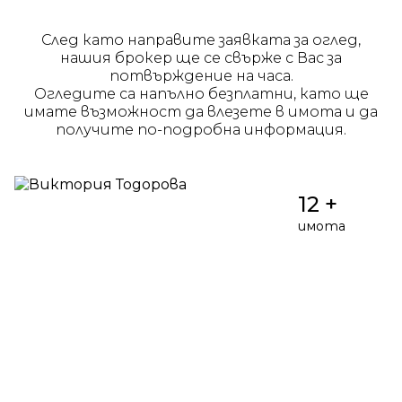
След като направите заявката за оглед,
нашия брокер ще се свърже с Вас за
потвърждение на часа.
Огледите са напълно безплатни, като ще
имате възможност да влезете в имота и да
получите по-подробна информация.
12 +
имота