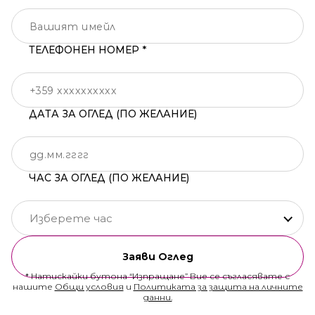
ТЕЛЕФОНЕН НОМЕР *
ДАТА ЗА ОГЛЕД (ПО ЖЕЛАНИЕ)
ЧАС ЗА ОГЛЕД (ПО ЖЕЛАНИЕ)
Изберете час
Заяви Оглед
* Натискайки бутона “Изпращане” Вие се съгласявате с
нашите
Общи условия
и
Политиката за защита на личните
данни.