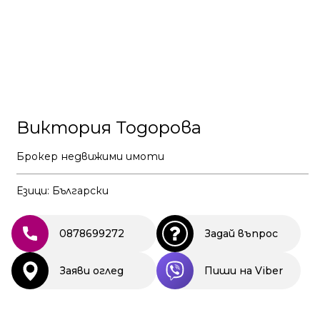
Виктория Тодорова
Брокер недвижими имоти
Езици: Български
0878699272
Задай въпрос
Заяви оглед
Пиши на Viber