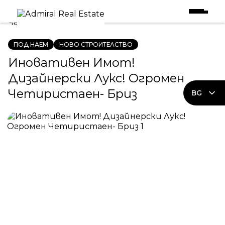
Начало
|
Имоти под наем
|
Иновативен Имот! Дизайнерски Лукс! Огромен
Четиристаен- Бриз
ПОД НАЕМ
НОВО СТРОИТЕЛСТВО
Иновативен Имот!
Дизайнерски Лукс! Огромен
Четиристаен- Бриз
BG