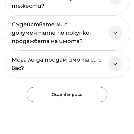
тежести?
Съдействате ли с
документите по покупко-
продажбата на имота?
Мога ли да продам имота си с
вас?
Още въпроси