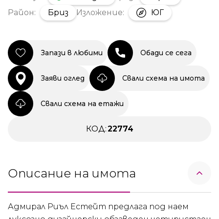
Район:
Бриз
Изложение:
ЮГ
Запази в любими
Обади се сега
Заяви оглед
Свали схема на имота
Свали схема на етажи
КОД:
22774
Описание на имота
Адмирал Риъл Естейт предлага под наем