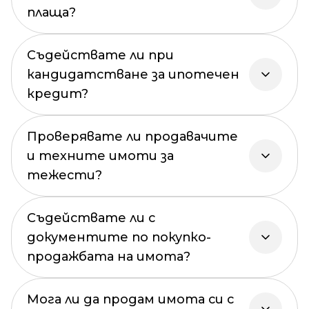
плаща?
Съдействате ли при
кандидатстване за ипотечен
кредит?
Проверявате ли продавачите
и техните имоти за
тежести?
Съдействате ли с
документите по покупко-
продажбата на имота?
Мога ли да продам имота си с