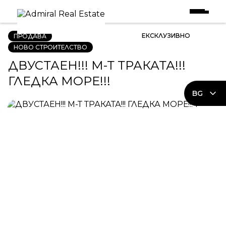
Начало
|
Имоти в Продажба
|
ДВУСТАЕН!!! М-Т ТРАКАТА!!! ГЛЕДКА МОРЕ!!!
ЕКСКЛУЗИВНО
ПРОДАВА
НОВО СТРОИТЕЛСТВО
ДВУСТАЕН!!! М-Т ТРАКАТА!!!
ГЛЕДКА МОРЕ!!!
BG