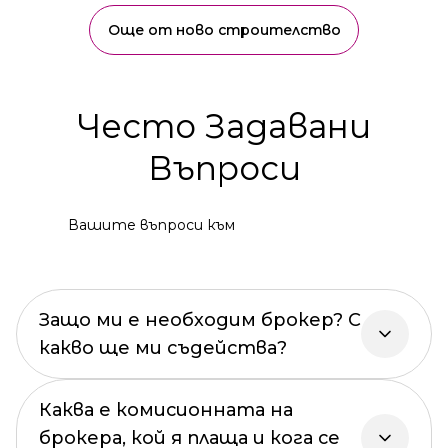
Още от ново строителство
Често Задавани
Въпроси
Вашите въпроси към
Защо ми е необходим брокер? С
какво ще ми съдейства?
Каква е комисионната на
брокера, кой я плаща и кога се