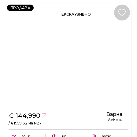
ПРОДАВА
ЕКСКЛУЗИВНО
Варна
€ 144,990
Левски
/ €1959.32 на м2 /
Площ:
Тип:
Етаж: