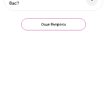
вас?
Още въпроси