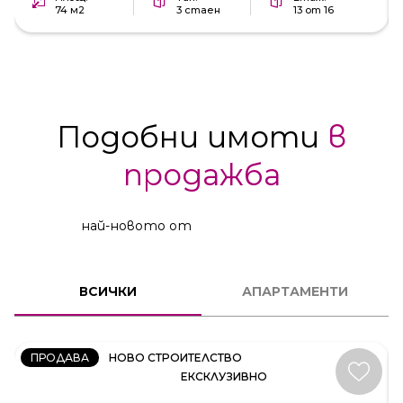
74 м2
3 стаен
13 от 16
Подобни имоти
в
продажба
най-новото от
2
СТАЕН
ВСИЧКИ
АПАРТАМЕНТИ
КОД:
231537
ПРОДАВА
НОВО СТРОИТЕЛСТВО
ЕКСКЛУЗИВНО