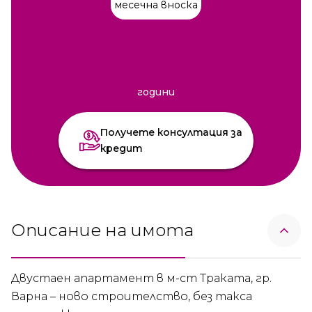
месечна вноска
години
Получете консултация за
кредит
Описание на имота
Двустаен апартамент в м-ст Траката, гр.
Варна – ново строителство, без такса