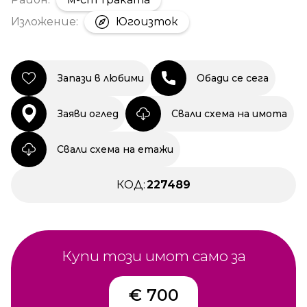
Изложение:
Югоизток
Запази в любими
Обади се сега
Заяви оглед
Свали схема на имота
Свали схема на етажи
КОД:
227489
Купи този имот само за
€ 700