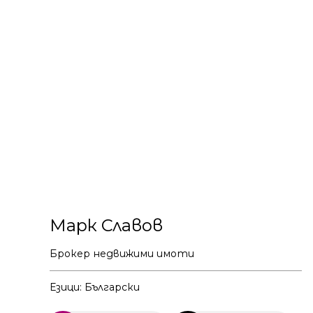
Марк Славов
Брокер недвижими имоти
Езици: Български