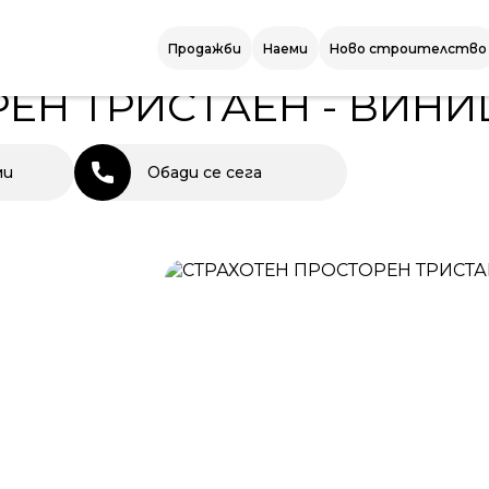
Н ТРИСТАЕН - ВИНИЦА
Продажби
Наеми
Ново строителство
ЕН ТРИСТАЕН - ВИНИ
ми
Обади се сега