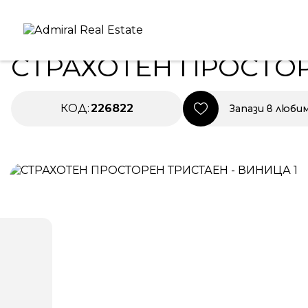
Начало
|
Имоти в Продажба
|
СТРАХОТЕН ПРОСТОРЕ
ПРОДАВА
НОВО СТРОИТЕЛСТВО
СТРАХОТЕН ПРОСТОР
КОД:
226822
Запази в люби