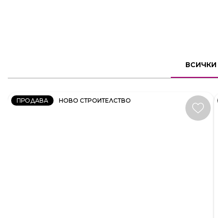
2
СТАЕН
ВСИЧКИ
КОД:
231606
ПРОДАВА
НОВО СТРОИТЕЛСТВО