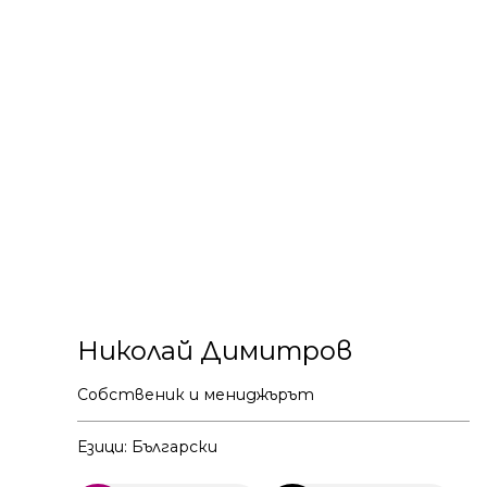
Николай Димитров
Собственик и мениджърът
Езици: Български