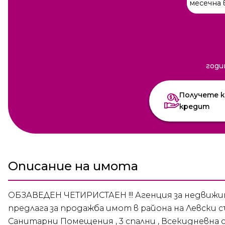
месечна 
годи
Получете к
кредит
Описание на имота
ОБЗАВЕДЕН ЧЕТИРИСТАЕН !!! Агенция за недвиж
предлага за продажба имот в района на Левски с
Санитарни Помещения , 3 спални , Всекидневна с 