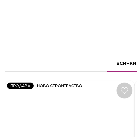
2
СТАЕН
ВСИЧКИ
КОД:
231606
ПРОДАВА
НОВО СТРОИТЕЛСТВО