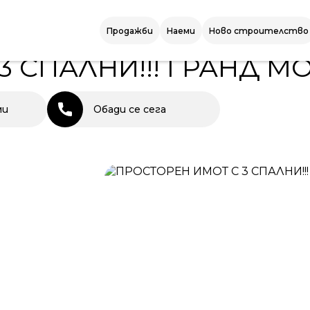
СПАЛНИ!!! ГРАНД МОЛ
Продажби
Наеми
Ново строителство
3 СПАЛНИ!!! ГРАНД М
ми
Обади се сега