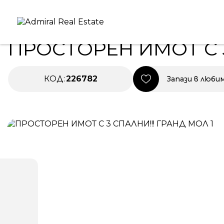
Начало
|
Имоти в Продажба
|
ПРОСТОРЕН ИМОТ С 3 
ПРОДАВА
ПРОСТОРЕН ИМОТ С 
КОД:
226782
Запази в люби