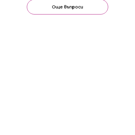
Още въпроси