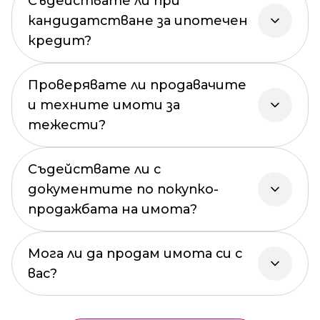
Съдействате ли при
кандидатстване за ипотечен
кредит?
Проверявате ли продавачите
и техните имоти за
тежести?
Съдействате ли с
документите по покупко-
продажбата на имота?
Мога ли да продам имота си с
вас?