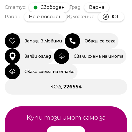
Статус:
Свободен
Град:
Варна
Район:
Не е посочен
Изложение:
ЮГ
Запази в любими
Обади се сега
Заяви оглед
Свали схема на имота
Свали схема на етажи
КОД:
226554
Купи този имот само за