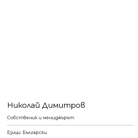
Николай Димитров
Собственик и мениджърът
Езици: Български