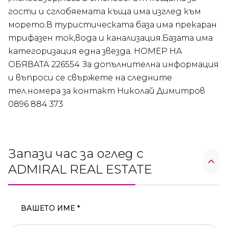
гости и сглобяемата къща има изглед към
морето.В туристическата база има прекаран
трифазен ток,вода и канализация.Базата има
категоризация една звезда. НОМЕР НА
ОБЯВАТА 226554 За допълнителна информация
и въпроси се свържете на следните
тел.номера за контакт Николай Димитров
0896 884 373
Запази час за оглед с
ADMIRAL REAL ESTATE
ВАШЕТО ИМЕ *