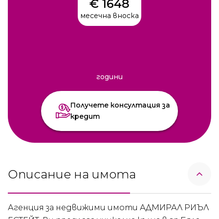
€ 1648
месечна вноска
години
Получете консултация за
кредит
Описание на имота
Агенция за недвижими имоти АДМИРАЛ РИЪЛ