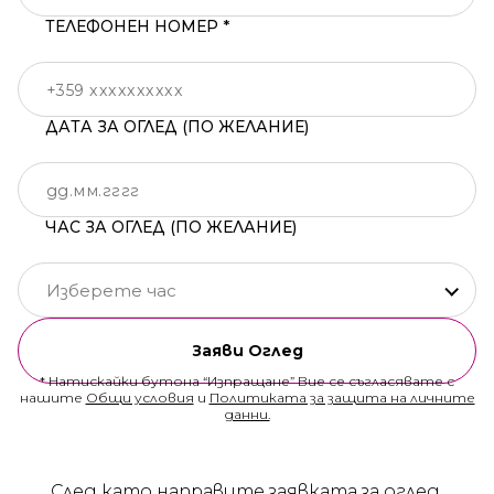
ТЕЛЕФОНЕН НОМЕР *
ДАТА ЗА ОГЛЕД (ПО ЖЕЛАНИЕ)
ЧАС ЗА ОГЛЕД (ПО ЖЕЛАНИЕ)
Изберете час
Заяви Оглед
* Натискайки бутона “Изпращане” Вие се съгласявате с
нашите
Общи условия
и
Политиката за защита на личните
данни.
След като направите заявката за оглед,