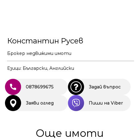
Константин Русев
Брокер недвижими имоти
Езици: Български, Английски
0878699675
Задай въпрос
Заяви оглед
Пиши на Viber
Още имоти