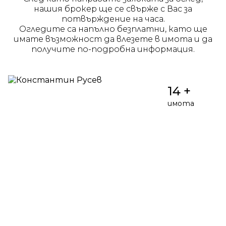
нашия брокер ще се свърже с Вас за
потвърждение на часа.
Огледите са напълно безплатни, като ще
имате възможност да влезете в имота и да
получите по-подробна информация.
14 +
имота