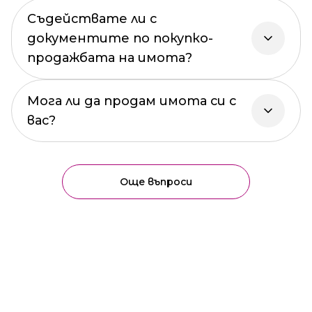
Съдействате ли с
документите по покупко-
продажбата на имота?
Мога ли да продам имота си с
вас?
Още въпроси