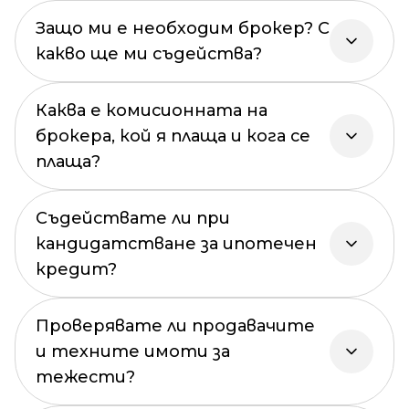
Защо ми е необходим брокер? С
какво ще ми съдейства?
Каква е комисионната на
брокера, кой я плаща и кога се
плаща?
Съдействате ли при
кандидатстване за ипотечен
кредит?
Проверявате ли продавачите
и техните имоти за
тежести?