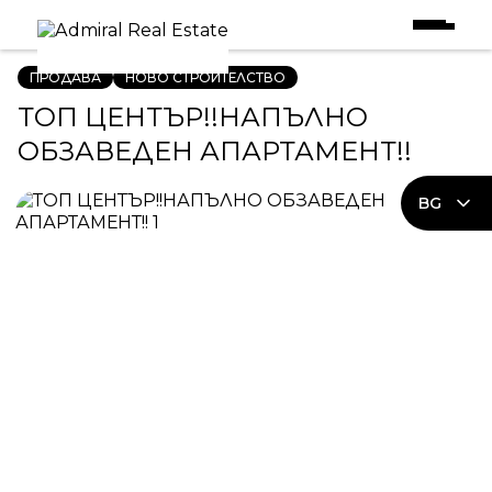
Начало
|
Имоти в Продажба
|
ТОП ЦЕНТЪР!!НАПЪЛНО ОБЗАВЕДЕН АПАРТАМЕНТ!!
ПРОДАВА
НОВО СТРОИТЕЛСТВО
ТОП ЦЕНТЪР!!НАПЪЛНО
ОБЗАВЕДЕН АПАРТАМЕНТ!!
BG