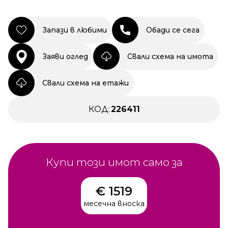
Запази в любими
Обади се сега
Заяви оглед
Свали схема на имота
Свали схема на етажи
КОД:
226411
Купи този имот само за
€ 1519
месечна вноска