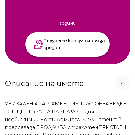
години
Получете консултация за
кредит
Описание на имота
УНИКАЛЕН АПАРТАМЕНТ!!ИЗЦЯЛО ОБЗАВЕДЕН!!
ТОП ЦЕНТЪРА НА ВАРНА!!Агенция за
недвижими имоти Адмирал Риъл Естейт ви
предлага за ПРОДАЖБА страхотен ТРИСТАЕН