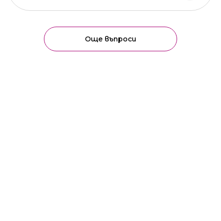
Още въпроси