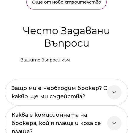
Още от ново строителство
Често Задавани
Въпроси
Вашите въпроси към
Защо ми е необходим брокер? С
какво ще ми съдейства?
Каква е комисионната на
брокера, кой я плаща и кога се
плаща?