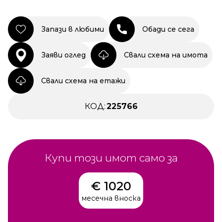
Запази в любими
Обади се сега
Заяви оглед
Свали схема на имота
Свали схема на етажи
КОД:
225766
Купи този имот само за
€ 1020
месечна вноска