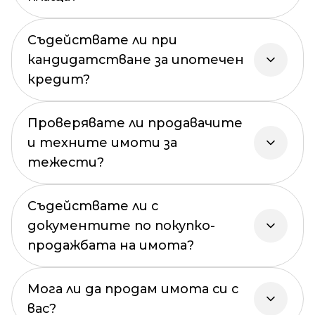
Съдействате ли при
кандидатстване за ипотечен
кредит?
Проверявате ли продавачите
и техните имоти за
тежести?
Съдействате ли с
документите по покупко-
продажбата на имота?
Мога ли да продам имота си с
вас?