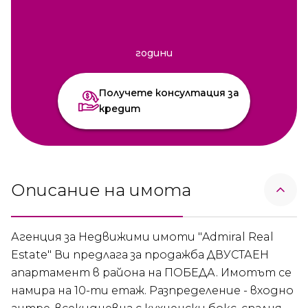
години
Получете консултация за
кредит
Описание на имота
Агенция за Недвижими имоти "Admiral Real
Estate" Ви предлага за продажба ДВУСТАЕН
апартамент в района на ПОБЕДА. Имотът се
намира на 10-ти етаж. Разпределение - входно