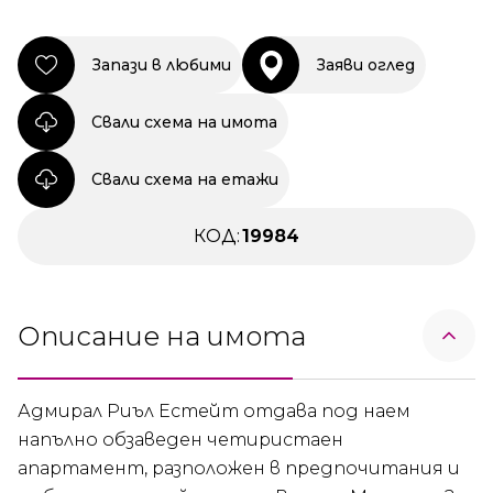
Запази в любими
Заяви оглед
Свали схема на имота
Свали схема на етажи
КОД:
19984
Описание на имота
Адмирал Риъл Естейт отдава под наем
напълно обзаведен четиристаен
апартамент, разположен в предпочитания и