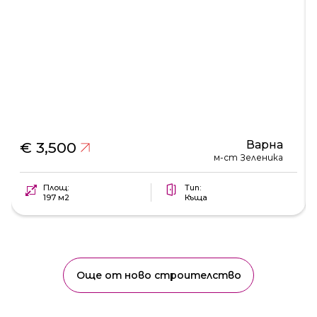
Варна
€ 3,500
м-ст Зеленика
Площ:
Тип:
197 м2
Къща
Още от ново строителство