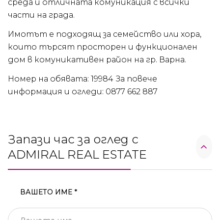
среда и отличната комуникация с всички
части на града.
Имотът е подходящ за семейство или хора,
които търсят просторен и функционален
дом в комуникативен район на гр. Варна.
Номер на обявата: 19984 За повече
информация и огледи: 0877 662 887
Запази час за оглед с
ADMIRAL REAL ESTATE
ВАШЕТО ИМЕ *