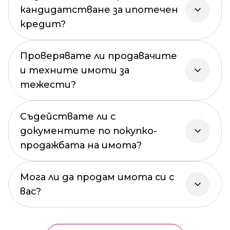
кандидатстване за ипотечен
кредит?
Проверявате ли продавачите
и техните имоти за
тежести?
Съдействате ли с
документите по покупко-
продажбата на имота?
Мога ли да продам имота си с
вас?