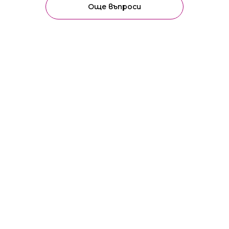
Още въпроси